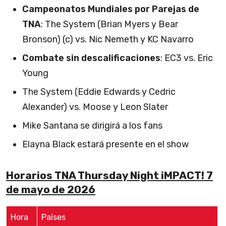
Campeonatos Mundiales por Parejas de
TNA
: The System (Brian Myers y Bear
Bronson) (c) vs. Nic Nemeth y KC Navarro
Combate sin descalificaciones
: EC3 vs. Eric
Young
The System (Eddie Edwards y Cedric
Alexander) vs. Moose y Leon Slater
Mike Santana se dirigirá a los fans
Elayna Black estará presente en el show
Horarios TNA Thursday Night iMPACT! 7
de mayo de 2026
Hora
Países