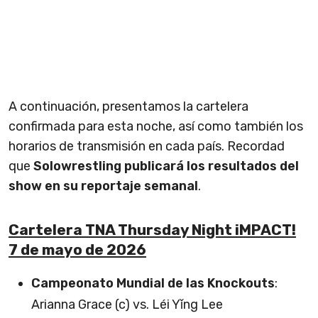
A continuación, presentamos la cartelera
confirmada para esta noche, así como también los
horarios de transmisión en cada país. Recordad
que
Solowrestling publicará los resultados del
show en su reportaje semanal
.
Cartelera TNA Thursday Night iMPACT!
7 de mayo de 2026
Campeonato Mundial de las Knockouts
:
Arianna Grace (c) vs. Léi Yǐng Lee