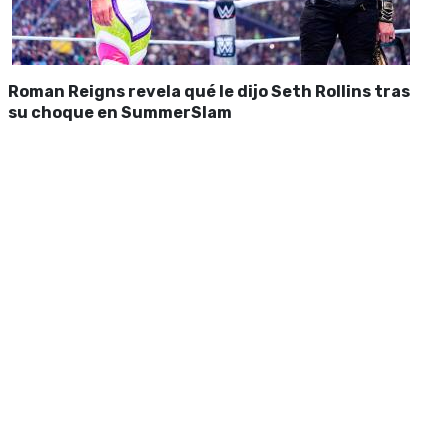
Roman Reigns revela qué le dijo Seth Rollins tras
su choque en SummerSlam