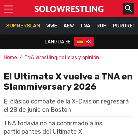
SUMMERSLAM
WWE
AEW
TNA
ROH
PURORES
LANGUAGE:
ES
Home
TNA Wrestling noticias y opinión
El Ultimate X vuelve a TNA en
Slammiversary 2026
El clásico combate de la X-Division regresará
el 28 de junio en Boston
TNA todavía no ha confirmado a los
participantes del Ultimate X