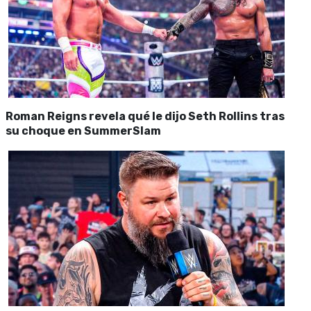
Roman Reigns revela qué le dijo Seth Rollins tras
su choque en SummerSlam