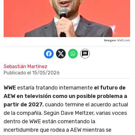
Imagen
: WWE.com
Sebastián Martínez
Publicado el
15/05/2026
WWE
estaría tratando internamente
el futuro de
AEW en televisión como un posible problema a
partir de 2027
, cuando termine el acuerdo actual
de la compañía. Según Dave Meltzer, varias voces
dentro de WWE están comentando la
incertidumbre que rodea a AEW mientras se