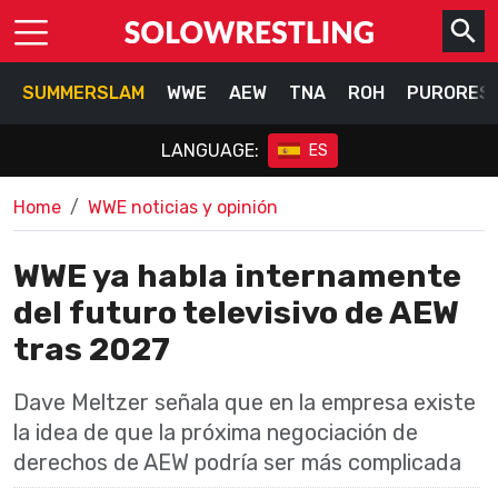
SUMMERSLAM
WWE
AEW
TNA
ROH
PURORES
LANGUAGE:
ES
Home
WWE noticias y opinión
WWE ya habla internamente
del futuro televisivo de AEW
tras 2027
Dave Meltzer señala que en la empresa existe
la idea de que la próxima negociación de
derechos de AEW podría ser más complicada