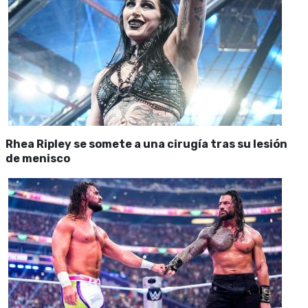
Rhea Ripley se somete a una cirugía tras su lesión
de menisco