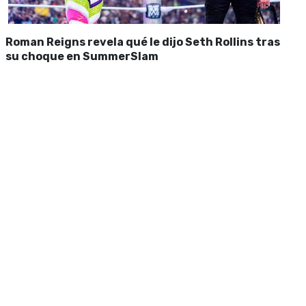
Roman Reigns revela qué le dijo Seth Rollins tras
su choque en SummerSlam