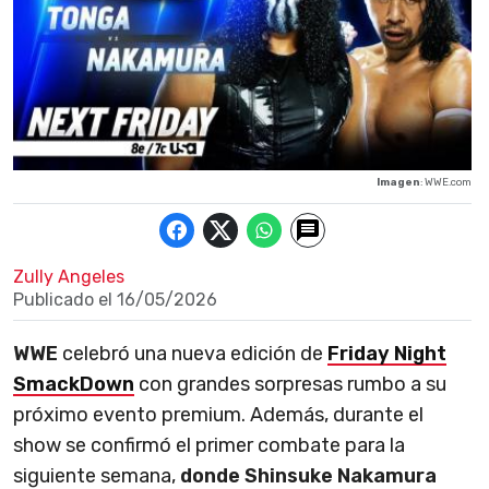
Imagen
: WWE.com
Zully Angeles
Publicado el
16/05/2026
WWE
celebró una nueva edición de
Friday Night
SmackDown
con grandes sorpresas rumbo a su
próximo evento premium. Además, durante el
show se confirmó el primer combate para la
siguiente semana,
donde Shinsuke Nakamura