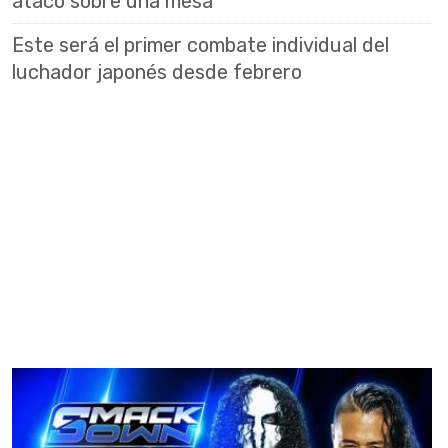
atacó sobre una mesa
Este será el primer combate individual del
luchador japonés desde febrero