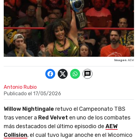
Imagen
: AEW
Antonio Rubio
Publicado el
17/05/2026
Willow Nightingale
retuvo el Campeonato TBS
tras vencer a
Red Velvet
en uno de los combates
más destacados del último episodio de
AEW
Collision
, el cual tuvo lugar anoche en el Wicomico