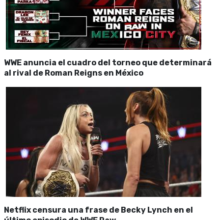
WWE anuncia el cuadro del torneo que determinará
al rival de Roman Reigns en México
Netflix censura una frase de Becky Lynch en el