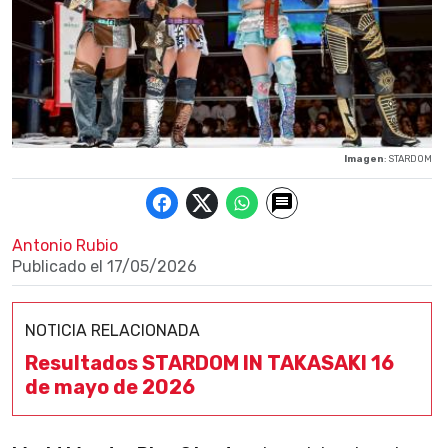
Imagen
: STARDOM
Antonio Rubio
Publicado el
17/05/2026
NOTICIA RELACIONADA
Resultados STARDOM IN TAKASAKI 16
de mayo de 2026