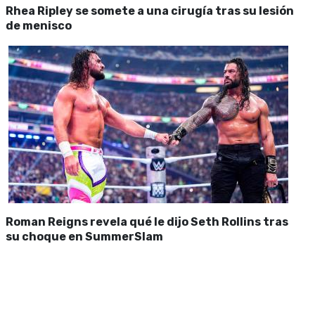
Rhea Ripley se somete a una cirugía tras su lesión
de menisco
Roman Reigns revela qué le dijo Seth Rollins tras
su choque en SummerSlam