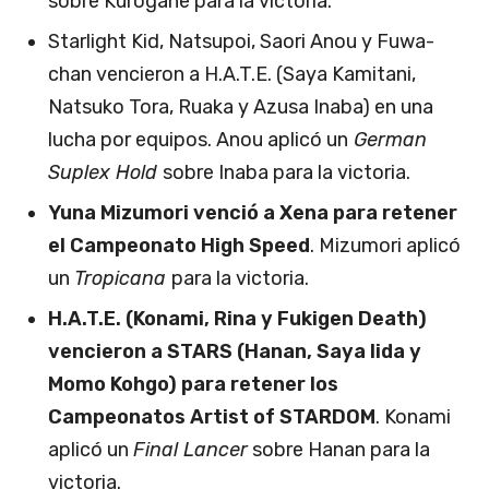
sobre Kurogane para la victoria.
Starlight Kid, Natsupoi, Saori Anou y Fuwa-
chan vencieron a H.A.T.E. (Saya Kamitani,
Natsuko Tora, Ruaka y Azusa Inaba) en una
lucha por equipos. Anou aplicó un
German
Suplex Hold
sobre Inaba para la victoria.
Yuna Mizumori venció a Xena para retener
el Campeonato High Speed
. Mizumori aplicó
un
Tropicana
para la victoria.
H.A.T.E. (Konami, Rina y Fukigen Death)
vencieron a STARS (Hanan, Saya Iida y
Momo Kohgo) para retener los
Campeonatos Artist of STARDOM
. Konami
aplicó un
Final Lancer
sobre Hanan para la
victoria.