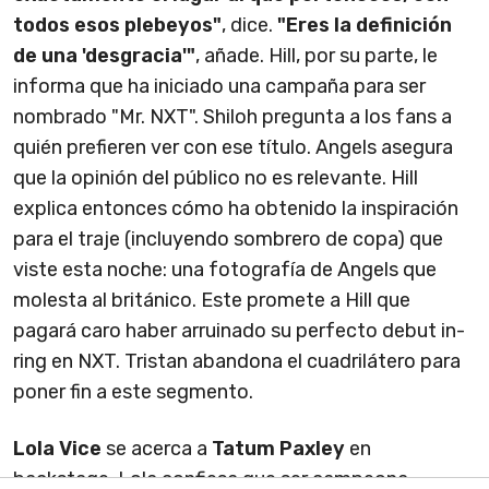
todos esos plebeyos"
, dice.
"Eres la definición
de una 'desgracia'"
, añade. Hill, por su parte, le
informa que ha iniciado una campaña para ser
nombrado "Mr. NXT". Shiloh pregunta a los fans a
quién prefieren ver con ese título. Angels asegura
que la opinión del público no es relevante. Hill
explica entonces cómo ha obtenido la inspiración
para el traje (incluyendo sombrero de copa) que
viste esta noche: una fotografía de Angels que
molesta al británico. Este promete a Hill que
pagará caro haber arruinado su perfecto debut in-
ring en NXT. Tristan abandona el cuadrilátero para
poner fin a este segmento.
Lola Vice
se acerca a
Tatum Paxley
en
backstage. Lola confiesa que ser campeona