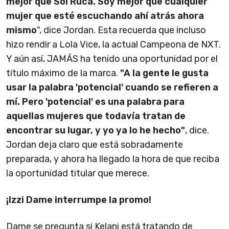
mejor que Sol Ruca. Soy mejor que cualquier
mujer que esté escuchando ahí atrás ahora
mismo
", dice Jordan. Esta recuerda que incluso
hizo rendir a Lola Vice, la actual Campeona de NXT.
Y aún así, JAMÁS ha tenido una oportunidad por el
título máximo de la marca.
"A la gente le gusta
usar la palabra 'potencial' cuando se refieren a
mí. Pero 'potencial' es una palabra para
aquellas mujeres que todavía tratan de
encontrar su lugar, y yo ya lo he hecho"
, dice.
Jordan deja claro que está sobradamente
preparada, y ahora ha llegado la hora de que reciba
la oportunidad titular que merece.
¡Izzi Dame interrumpe la promo!
Dame se pregunta si Kelani está tratando de