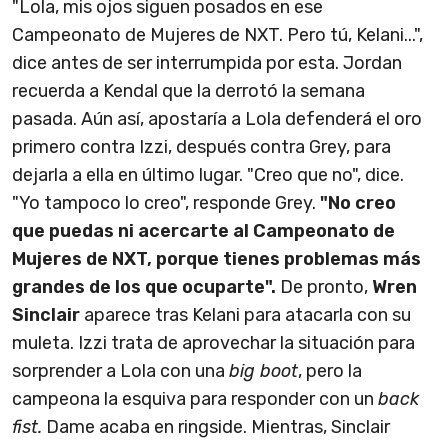
"Lola, mis ojos siguen posados en ese
Campeonato de Mujeres de NXT. Pero tú, Kelani...",
dice antes de ser interrumpida por esta. Jordan
recuerda a Kendal que la derrotó la semana
pasada. Aún así, apostaría a Lola defenderá el oro
primero contra Izzi, después contra Grey, para
dejarla a ella en último lugar. "Creo que no", dice.
"Yo tampoco lo creo", responde Grey.
"No creo
que puedas ni acercarte al Campeonato de
Mujeres de NXT, porque tienes problemas más
grandes de los que ocuparte".
De pronto,
Wren
Sinclair
aparece tras Kelani para atacarla con su
muleta. Izzi trata de aprovechar la situación para
sorprender a Lola con una
big boot
, pero la
campeona la esquiva para responder con un
back
fist.
Dame acaba en ringside. Mientras, Sinclair