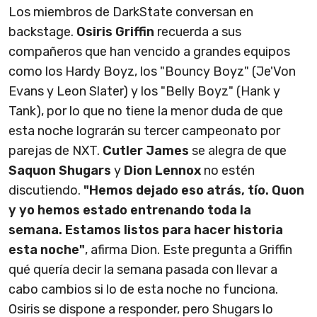
Los miembros de DarkState conversan en
backstage.
Osiris Griffin
recuerda a sus
compañeros que han vencido a grandes equipos
como los Hardy Boyz, los "Bouncy Boyz" (Je'Von
Evans y Leon Slater) y los "Belly Boyz" (Hank y
Tank), por lo que no tiene la menor duda de que
esta noche lograrán su tercer campeonato por
parejas de NXT.
Cutler James
se alegra de que
Saquon Shugars
y
Dion Lennox
no estén
discutiendo.
"Hemos dejado eso atrás, tío. Quon
y yo hemos estado entrenando toda la
semana. Estamos listos para hacer historia
esta noche"
, afirma Dion. Este pregunta a Griffin
qué quería decir la semana pasada con llevar a
cabo cambios si lo de esta noche no funciona.
Osiris se dispone a responder, pero Shugars lo