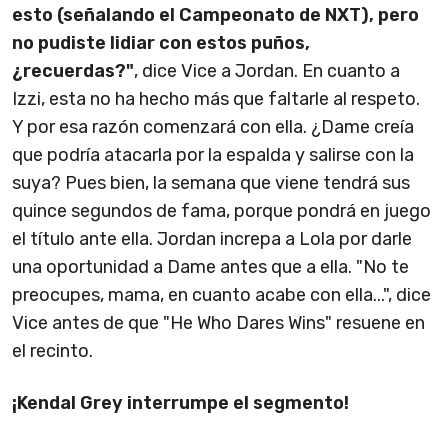
esto (señalando el Campeonato de NXT), pero
no pudiste lidiar con estos puños,
¿recuerdas?"
, dice Vice a Jordan. En cuanto a
Izzi, esta no ha hecho más que faltarle al respeto.
Y por esa razón comenzará con ella. ¿Dame creía
que podría atacarla por la espalda y salirse con la
suya? Pues bien, la semana que viene tendrá sus
quince segundos de fama, porque pondrá en juego
el título ante ella. Jordan increpa a Lola por darle
una oportunidad a Dame antes que a ella. "No te
preocupes, mama, en cuanto acabe con ella...", dice
Vice antes de que "He Who Dares Wins" resuene en
el recinto.
¡Kendal Grey interrumpe el segmento!