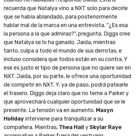
recuerda que Natalya vino a NXT solo para decirle
que se había ablandado, para posteriormente
hablar mal de la marca en una entrevista. "¿Es esa
la persona a la que admiras?", pregunta. Diggs cree
que Natalya se lo ha ganado. Jaida, mientras
tanto, culpa a todo el mundo de sus derrotas, e
incluso considera que todos están en su contra. Y
ese es justo el tipo de persona que no quiere ser en
NXT. Jaida, por su parte, le ofrece una oportunidad
de competir en NXT. Y, ya de paso, podrá patearle
el trasero. Diggs deja claro que no teme a Parker y
que aprovechará cualquier oportunidad que se le
presente. La tensión va en aumento.
Masyn
Holiday
interviene para tranquilizar a su
compañera. Mientras,
Thea Hail
y
Skylar Raye
acompañan a Parker fuera del vestuario.