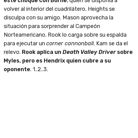
este choque con Borne
, quien se disponía a
volver al interior del cuadrilátero. Heights se
disculpa con su amigo. Mason aprovecha la
situación para sorprender al Campeón
Norteamericano. Rook lo carga sobre su espalda
para ejecutar un
corner cannonball
. Kam se da el
relevo.
Rook aplica un
Death Valley Driver
sobre
Myles, pero es Hendrix quien cubre a su
oponente
. 1..2..3.