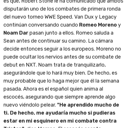
es que, Robert Stone le ha comunicado que ambos
disputarán uno de los combates de primera ronda
del nuevo torneo WWE Speed. Van Dux y Legacy
continúan conversando cuando
Romeo Moreno
y
Noam Dar
pasan junto a ellos. Romeo saluda a
Sean antes de continuar su camino. La cámara
decide entonces seguir a los europeos. Moreno no
puede ocultar los nervios antes de su combate de
debut en NXT. Noam trata de tranquilizarlo,
asegurándole que lo hará muy bien. De hecho, es
muy probable que lo haga mejor que él la semana
pasada. Ahora es el español quien anima al
escocés, asegurando que siempre aprende algo
nuevo viéndolo pelear.
"He aprendido mucho de
ti. De hecho, me ayudaría mucho si pudieras
estar en mi esquinero en mi combate contra