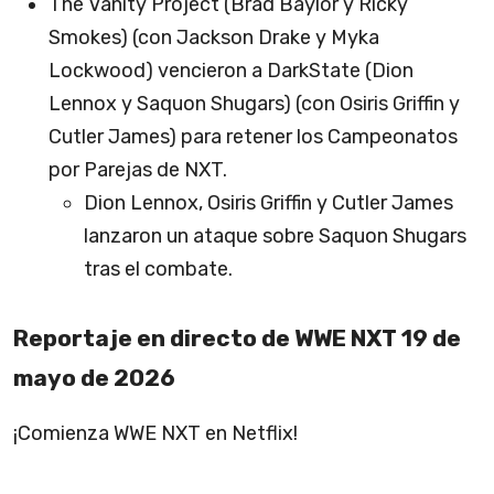
The Vanity Project (Brad Baylor y Ricky
Smokes) (con Jackson Drake y Myka
Lockwood) vencieron a DarkState (Dion
Lennox y Saquon Shugars) (con Osiris Griffin y
Cutler James) para retener los Campeonatos
por Parejas de NXT.
Dion Lennox, Osiris Griffin y Cutler James
lanzaron un ataque sobre Saquon Shugars
tras el combate.
Reportaje en directo de WWE NXT 19 de
mayo de 2026
¡Comienza WWE NXT en Netflix!