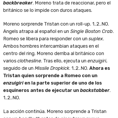
backbreaker
. Moreno trata de reaccionar, pero el
británico se lo impide con duros ataques.
Moreno sorprende Tristan con un roll-up. 1..2..NO.
Angels atrapa al español en un
Single Boston Crab
.
Romeo se libera para responder con un
suplex
.
Ambos hombres intercambian ataques en el
centro del ring. Moreno derriba al británico con
varios
clothesline
. Tras ello, ejecuta un
enzuigiri
,
seguido de un
Missile Dropkick
. 1..2..NO.
Ahora es
Tristan quien sorprende a Romeo con un
enzuigiri
en la parte superior de uno de los
esquineros antes de ejecutar un
backstabber
.
1..2..NO.
La acción continúa. Moreno sorprende a Tristan