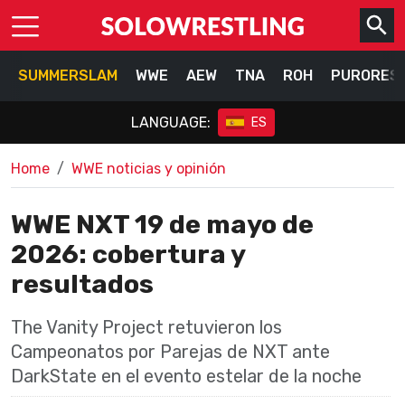
SUMMERSLAM
WWE
AEW
TNA
ROH
PURORES
LANGUAGE:
ES
Home
WWE noticias y opinión
WWE NXT 19 de mayo de
2026: cobertura y
resultados
The Vanity Project retuvieron los
Campeonatos por Parejas de NXT ante
DarkState en el evento estelar de la noche