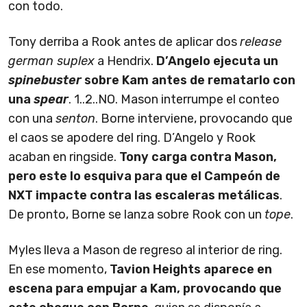
con todo.
Tony derriba a Rook antes de aplicar dos
release
german suplex
a Hendrix.
D’Angelo ejecuta un
spinebuster
sobre Kam antes de rematarlo con
una
spear
. 1..2..NO. Mason interrumpe el conteo
con una
senton
. Borne interviene, provocando que
el caos se apodere del ring. D’Angelo y Rook
acaban en ringside.
Tony carga contra Mason,
pero este lo esquiva para que el Campeón de
NXT impacte contra las escaleras metálicas
.
De pronto, Borne se lanza sobre Rook con un
tope
.
Myles lleva a Mason de regreso al interior de ring.
En ese momento,
Tavion Heights aparece en
escena para empujar a Kam, provocando que