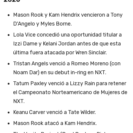
Mason Rook y Kam Hendrix vencieron a Tony
D'Angelo y Myles Borne.
Lola Vice concedió una oportunidad titular a
Izzi Dame y Kelani Jordan antes de que esta
última fuera atacada por Wren Sinclair.
Tristan Angels venció a Romeo Moreno (con
Noam Dar) en su debut in-ring en NXT.
Tatum Paxley venció a Lizzy Rain para retener
el Campeonato Norteamericano de Mujeres de
NXT.
Keanu Carver venció a Tate Wilder.
Mason Rook atacó a Kam Hendrix.