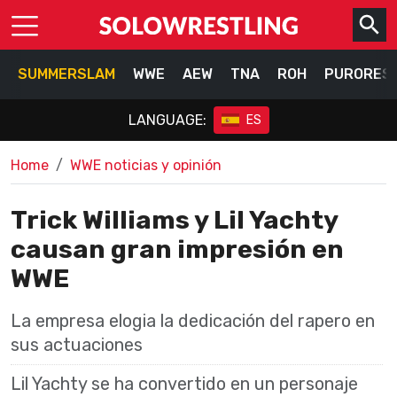
SUMMERSLAM
WWE
AEW
TNA
ROH
PURORES
LANGUAGE:
ES
Home
WWE noticias y opinión
Trick Williams y Lil Yachty
causan gran impresión en
WWE
La empresa elogia la dedicación del rapero en
sus actuaciones
Lil Yachty se ha convertido en un personaje