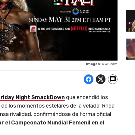
Imagen
: WWE.com
Friday Night SmackDown
que encendió los
no de los momentos estelares de la velada, Rhea
tensa rivalidad, confirmándose de forma oficial
r el Campeonato Mundial Femenil en el