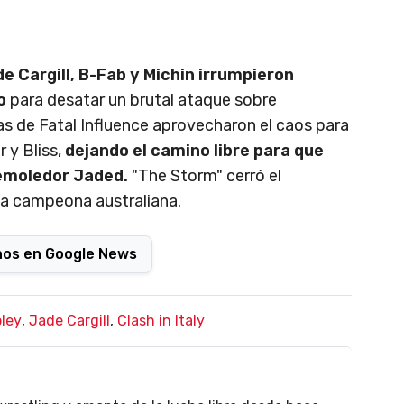
e Cargill, B-Fab y Michin irrumpieron
o
para desatar un brutal ataque sobre
das de Fatal Influence aprovecharon el caos para
r y Bliss,
dejando el camino libre para que
 demoledor Jaded.
"The Storm" cerró el
a campeona australiana.
nos en Google News
pley
,
Jade Cargill
,
Clash in Italy