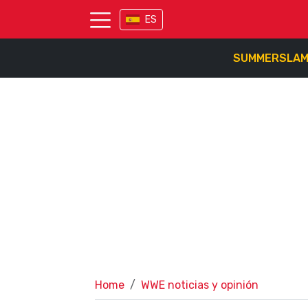
ES
SUMMERSLA
Home
WWE noticias y opinión