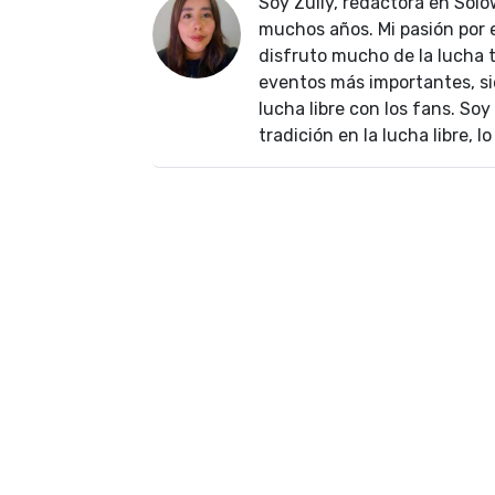
Soy Zully, redactora en Solo
muchos años. Mi pasión por
disfruto mucho de la lucha t
eventos más importantes, si
lucha libre con los fans. Soy
tradición en la lucha libre, 