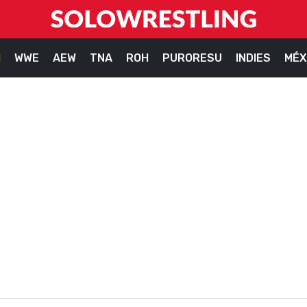
M
WWE
AEW
TNA
ROH
PURORESU
INDIES
MÉX