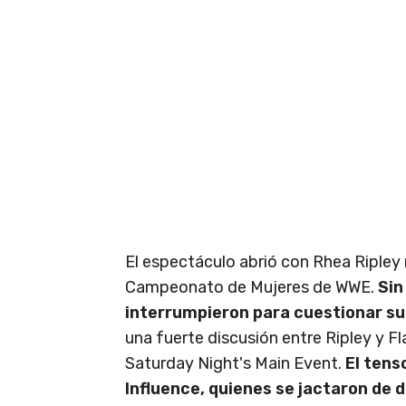
El espectáculo abrió con Rhea Ripley r
Campeonato de Mujeres de WWE.
Sin
interrumpieron para cuestionar s
una fuerte discusión entre Ripley y Fl
Saturday Night's Main Event.
El tens
Influence, quienes se jactaron de d