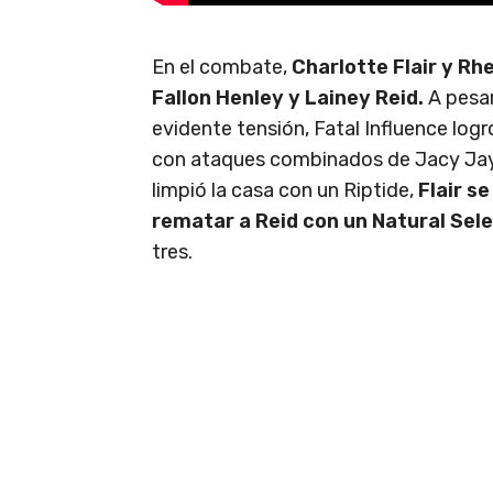
En el combate,
Charlotte Flair y Rh
Fallon Henley y Lainey Reid.
A pesar
evidente tensión, Fatal Influence logr
con ataques combinados de Jacy Jayne
limpió la casa con un Riptide,
Flair s
rematar a Reid con un Natural Sele
tres.