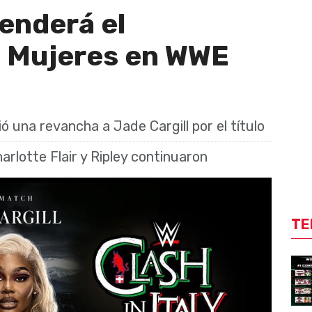
enderá el
 Mujeres en WWE
ó una revancha a Jade Cargill por el título
arlotte Flair y Ripley continuaron
TE