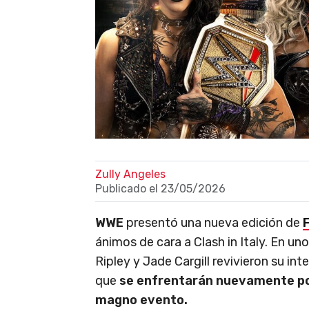
Zully Angeles
Publicado el
23/05/2026
WWE
presentó una nueva edición de
ánimos de cara a Clash in Italy. En u
Ripley y Jade Cargill revivieron su in
que
se enfrentarán nuevamente po
magno evento.