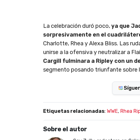
La celebración duró poco,
ya que Jad
sorpresivamente en el cuadriláter
Charlotte, Rhea y Alexa Bliss. Las ru
unirse a la ofensiva y neutralizar a Flai
Cargill fulminara a Ripley con un
segmento posando triunfante sobre l
Sígue
Etiquetas relacionadas
:
WWE
,
Rhea Ri
Sobre el autor