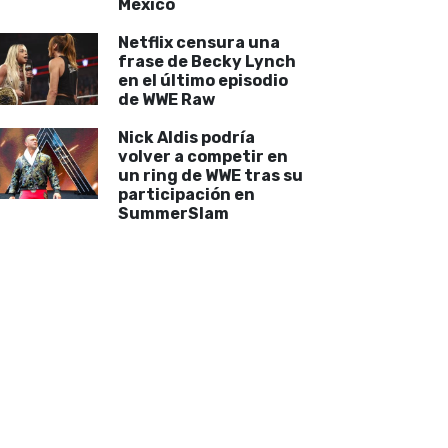
México
Netflix censura una
frase de Becky Lynch
en el último episodio
de WWE Raw
Nick Aldis podría
volver a competir en
un ring de WWE tras su
participación en
SummerSlam