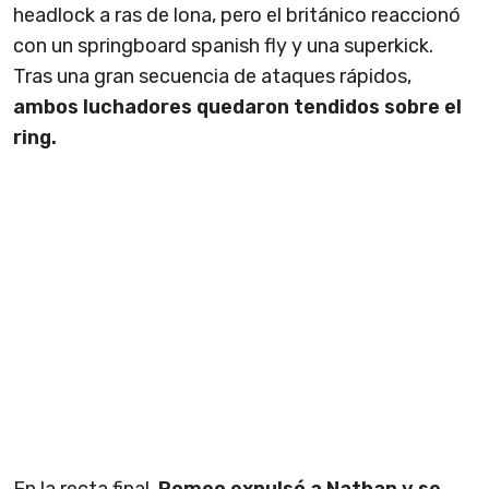
headlock a ras de lona, pero el británico reaccionó
con un springboard spanish fly y una superkick.
Tras una gran secuencia de ataques rápidos,
ambos luchadores quedaron tendidos sobre el
ring.
En la recta final,
Romeo expulsó a Nathan y se