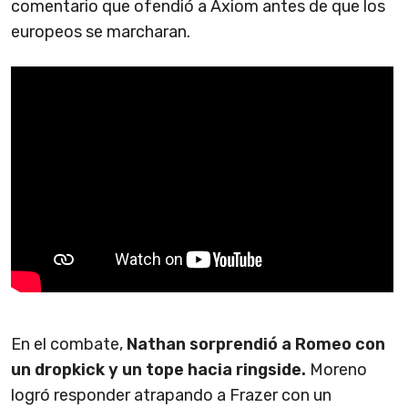
comentario que ofendió a Axiom antes de que los
europeos se marcharan.
En el combate,
Nathan sorprendió a Romeo con
un dropkick y un tope hacia ringside.
Moreno
logró responder atrapando a Frazer con un