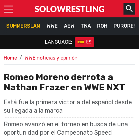
SUMMERSLAM
WWE
AEW
TNA
ROH
PURORES
LANGUAGE:
ES
Home
WWE noticias y opinión
Romeo Moreno derrota a
Nathan Frazer en WWE NXT
Está fue la primera victoria del español desde
su llegada a la marca
Romeo avanzó en el torneo en busca de una
oportunidad por el Campeonato Speed