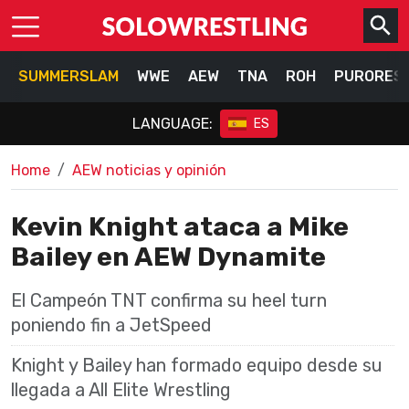
SUMMERSLAM
WWE
AEW
TNA
ROH
PURORES
LANGUAGE:
ES
Home
AEW noticias y opinión
Kevin Knight ataca a Mike
Bailey en AEW Dynamite
El Campeón TNT confirma su heel turn
poniendo fin a JetSpeed
Knight y Bailey han formado equipo desde su
llegada a All Elite Wrestling