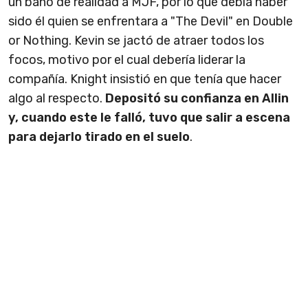
un baño de realidad a MJF, por lo que debía haber
sido él quien se enfrentara a "The Devil" en Double
or Nothing. Kevin se jactó de atraer todos los
focos, motivo por el cual debería liderar la
compañía. Knight insistió en que tenía que hacer
algo al respecto.
Depositó su confianza en Allin
y, cuando este le falló, tuvo que salir a escena
para dejarlo tirado en el suelo
.