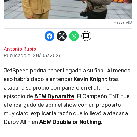
Imagen
: AEW
Antonio Rubio
Publicado el
28/05/2026
JetSpeed podría haber llegado a su final. Al menos,
eso habría dado a entender
Kevin Knight
tras
atacar a su propio compañero en el último
episodio de
AEW Dynamite
. El Campeón TNT fue
el encargado de abrir el show con un propósito
muy claro: explicar la razón que lo llevó a atacar a
Darby Allin en
AEW Double or Nothing
.