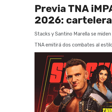
Previa TNA iMP
2026: cartelera
Stacks y Santino Marella se miden 
TNA emitirá dos combates al esti