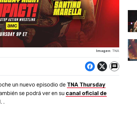
Imagen
: TNA
oche un nuevo episodio de
TNA Thursday
también se podrá ver en su
canal oficial de
 .