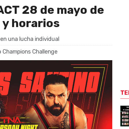
ACT 28 de mayo de
 y horarios
en una lucha individual
lo Champions Challenge
TE