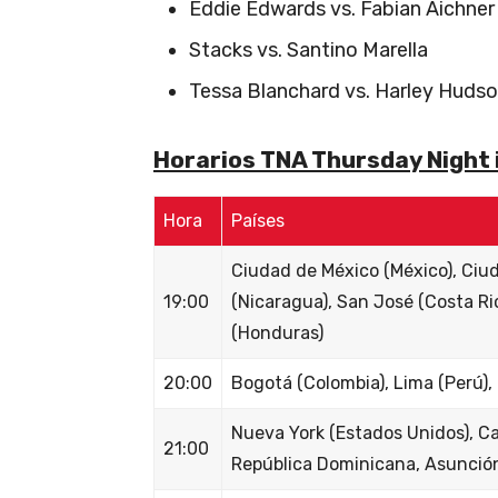
Eddie Edwards vs. Fabian Aichner
Stacks vs. Santino Marella
Tessa Blanchard vs. Harley Huds
Horarios TNA Thursday Night
Hora
Países
Ciudad de México (México), Ci
19:00
(Nicaragua), San José (Costa Ric
(Honduras)
20:00
Bogotá (Colombia), Lima (Perú),
Nueva York (Estados Unidos), Car
21:00
República Dominicana, Asunción