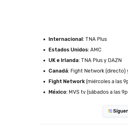
Internacional
: TNA Plus
Estados Unidos
: AMC
UK e Irlanda
: TNA Plus y DAZN
Canadá
: Fight Network (directo)
Fight Network
(miércoles a las 
México
: MVS tv (sábados a las 9
Sígue