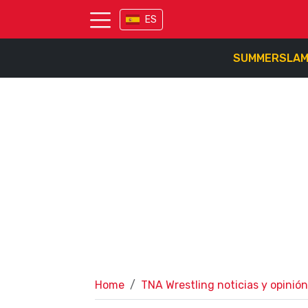
ES
SUMMERSLA
Home
TNA Wrestling noticias y opinión