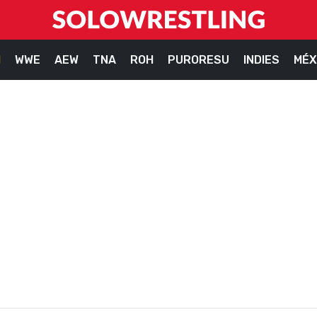
M
WWE
AEW
TNA
ROH
PURORESU
INDIES
MÉX