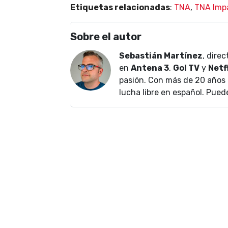
Etiquetas relacionadas
:
TNA
,
TNA Imp
Sobre el autor
Sebastián Martínez
, dire
en
Antena 3
,
Gol TV
y
Netf
pasión. Con más de 20 años 
lucha libre en español. Pued