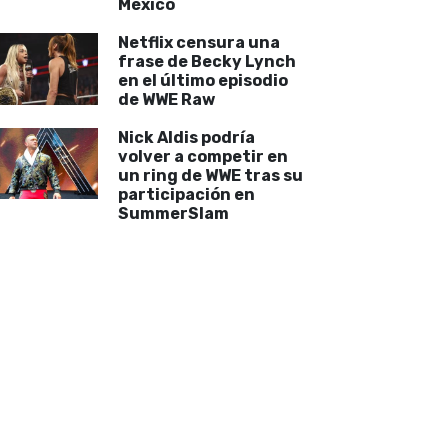
México
Netflix censura una
frase de Becky Lynch
en el último episodio
de WWE Raw
Nick Aldis podría
volver a competir en
un ring de WWE tras su
participación en
SummerSlam