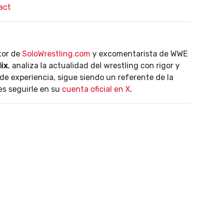
act
ctor de
SoloWrestling.com
y excomentarista de WWE
lix
, analiza la actualidad del wrestling con rigor y
de experiencia, sigue siendo un referente de la
es seguirle en su
cuenta oficial en X
.