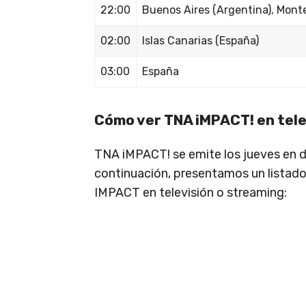
22:00
Buenos Aires (Argentina), Mont
02:00
Islas Canarias (España)
03:00
España
Cómo ver TNA iMPACT! en tele
TNA iMPACT! se emite los jueves en 
continuación, presentamos un listado
IMPACT en televisión o streaming: