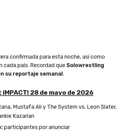
lera confirmada para esta noche, así como
en cada país. Recordad que
Solowrestling
en su reportaje semanal
.
t iMPACT! 28 de mayo de 2026
tana, Mustafa Ali y The System vs. Leon Slater,
rankie Kazarian
:
participantes por anunciar