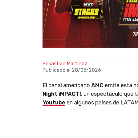
Sebastián Martínez
Publicado el
28/05/2026
El canal americano
AMC
emite esta n
Night iMPACT!
, un espectáculo que 
Youtube
en algunos países de LATAM.