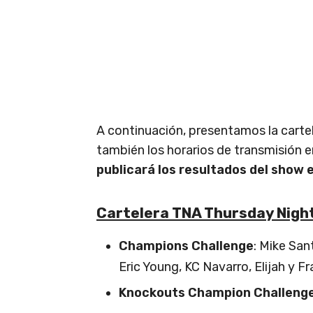
A continuación, presentamos la carte
también los horarios de transmisión 
publicará los resultados del show 
Cartelera TNA Thursday Nigh
Champions Challenge
: Mike San
Eric Young, KC Navarro, Elijah y F
Knockouts Champion Challenge