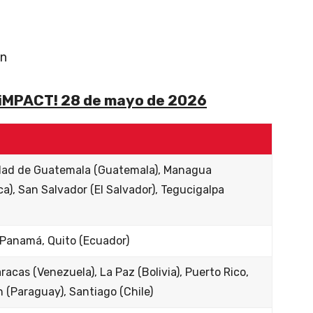
on
 iMPACT! 28 de mayo de 2026
udad de Guatemala (Guatemala), Managua
a), San Salvador (El Salvador), Tegucigalpa
 Panamá, Quito (Ecuador)
acas (Venezuela), La Paz (Bolivia), Puerto Rico,
 (Paraguay), Santiago (Chile)