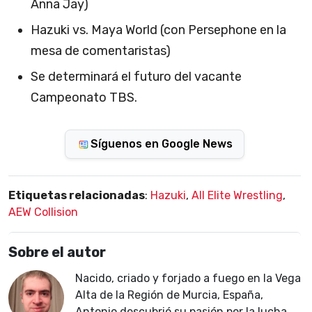
Anna Jay)
Hazuki vs. Maya World (con Persephone en la
mesa de comentaristas)
Se determinará el futuro del vacante
Campeonato TBS.
Síguenos en Google News
Etiquetas relacionadas
:
Hazuki
,
All Elite Wrestling
,
AEW Collision
Sobre el autor
Nacido, criado y forjado a fuego en la Vega
Alta de la Región de Murcia, España,
Antonio descubrió su pasión por la lucha