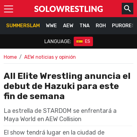
SUMMERSLAM
WWE
AEW
TNA
ROH
PURORES
LANGUAGE:
ES
Home
AEW noticias y opinión
All Elite Wrestling anuncia el
debut de Hazuki para este
fin de semana
La estrella de STARDOM se enfrentará a
Maya World en AEW Collision
El show tendrá lugar en la ciudad de