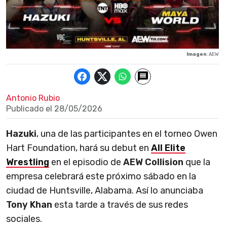
Imagen
: AEW
Antonio Rubio
Publicado el
28/05/2026
Hazuki
, una de las participantes en el torneo Owen
Hart Foundation, hará su debut en
All Elite
Wrestling
en el episodio de
AEW Collision
que la
empresa celebrará este próximo sábado en la
ciudad de Huntsville, Alabama. Así lo anunciaba
Tony Khan
esta tarde a través de sus redes
sociales.