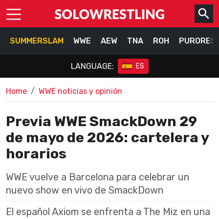
SUMMERSLAM
WWE
AEW
TNA
ROH
PURORES
LANGUAGE:
ES
Home
WWE noticias y opinión
Previa WWE SmackDown 29
de mayo de 2026: cartelera y
horarios
WWE vuelve a Barcelona para celebrar un
nuevo show en vivo de SmackDown
El español Axiom se enfrenta a The Miz en una