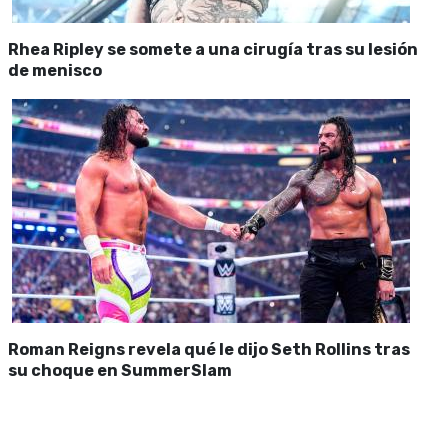
Rhea Ripley se somete a una cirugía tras su lesión
de menisco
Roman Reigns revela qué le dijo Seth Rollins tras
su choque en SummerSlam