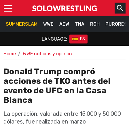
SUMMERSLAM
WWE
AEW
TNA
ROH
PURORES
LANGUAGE:
ES
Home
WWE noticias y opinión
Donald Trump compró
acciones de TKO antes del
evento de UFC en la Casa
Blanca
La operación, valorada entre 15.000 y 50.000
dólares, fue realizada en marzo