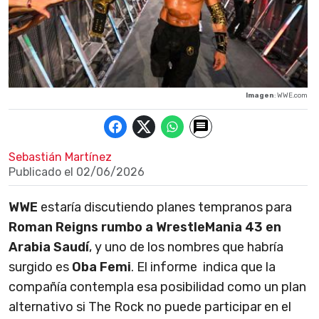
Imagen
: WWE.com
Sebastián Martínez
Publicado el
02/06/2026
WWE
estaría discutiendo planes tempranos para
Roman Reigns rumbo a WrestleMania 43 en
Arabia Saudí
, y uno de los nombres que habría
surgido es
Oba Femi
. El informe indica que la
compañía contempla esa posibilidad como un plan
alternativo si The Rock no puede participar en el