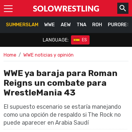
SUMMERSLAM
WWE
AEW
TNA
ROH
PURORES
LANGUAGE:
ES
Home
WWE noticias y opinión
WWE ya baraja para Roman
Reigns un combate para
WrestleMania 43
El supuesto escenario se estaría manejando
como una opción de respaldo si The Rock no
puede aparecer en Arabia Saudí