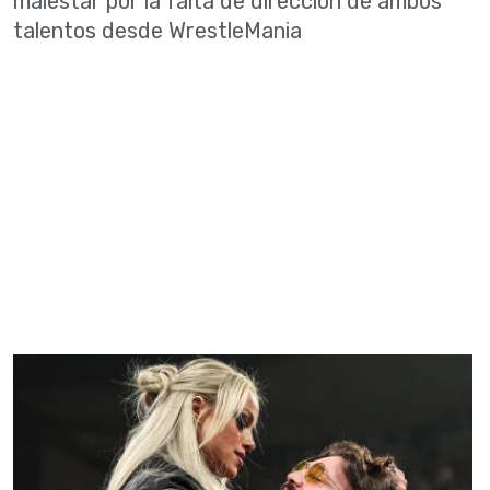
malestar por la falta de dirección de ambos
talentos desde WrestleMania