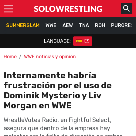
SUMMERSLAM
WWE
AEW
TNA
ROH
PURORES
LANGUAGE:
ES
Home
WWE noticias y opinión
Internamente habría
frustración por el uso de
Dominik Mysterio y Liv
Morgan en WWE
WrestleVotes Radio, en Fightful Select,
asegura que dentro de la empresa hay