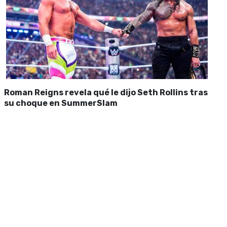
Roman Reigns revela qué le dijo Seth Rollins tras
su choque en SummerSlam