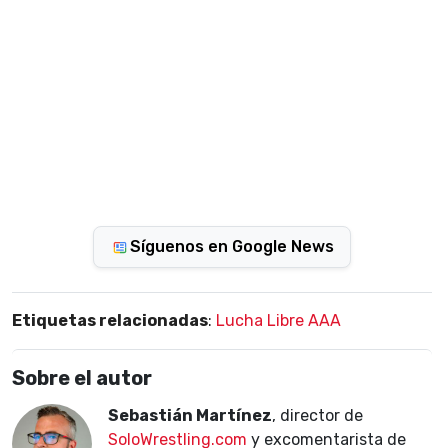
Síguenos en Google News
Etiquetas relacionadas
:
Lucha Libre AAA
Sobre el autor
Sebastián Martínez
, director de
SoloWrestling.com
y excomentarista de