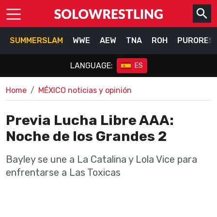
SUMMERSLAM
WWE
AEW
TNA
ROH
PURORES
LANGUAGE:
ES
Home
MÉXICO noticias y opinión
Previa Lucha Libre AAA:
Noche de los Grandes 2
Bayley se une a La Catalina y Lola Vice para
enfrentarse a Las Toxicas