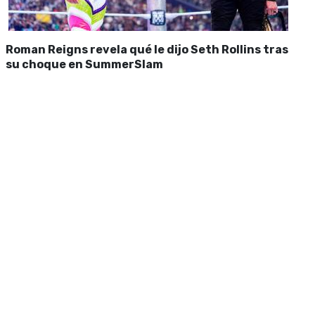
Roman Reigns revela qué le dijo Seth Rollins tras
su choque en SummerSlam