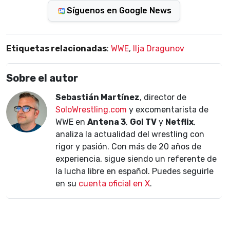
Síguenos en Google News
Etiquetas relacionadas
:
WWE
,
Ilja Dragunov
Sobre el autor
Sebastián Martínez
, director de
SoloWrestling.com
y excomentarista de
WWE en
Antena 3
,
Gol TV
y
Netflix
,
analiza la actualidad del wrestling con
rigor y pasión. Con más de 20 años de
experiencia, sigue siendo un referente de
la lucha libre en español. Puedes seguirle
en su
cuenta oficial en X
.