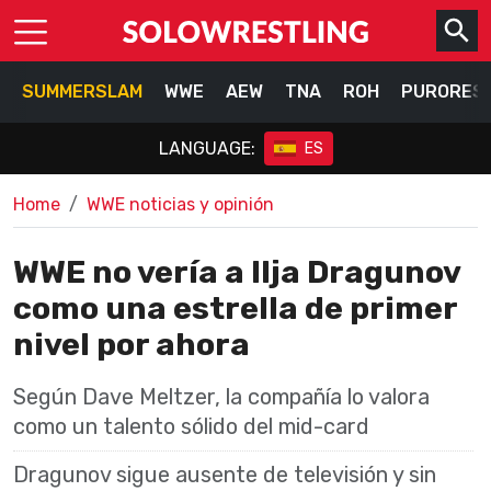
SUMMERSLAM
WWE
AEW
TNA
ROH
PURORES
LANGUAGE:
ES
Home
WWE noticias y opinión
WWE no vería a Ilja Dragunov
como una estrella de primer
nivel por ahora
Según Dave Meltzer, la compañía lo valora
como un talento sólido del mid-card
Dragunov sigue ausente de televisión y sin