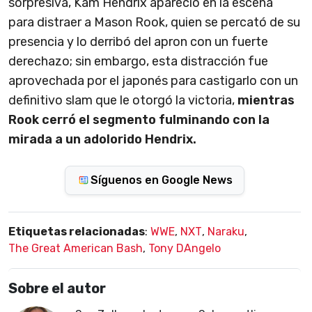
sorpresiva, Kam Hendrix apareció en la escena
para distraer a Mason Rook, quien se percató de su
presencia y lo derribó del apron con un fuerte
derechazo; sin embargo, esta distracción fue
aprovechada por el japonés para castigarlo con un
definitivo slam que le otorgó la victoria,
mientras
Rook cerró el segmento fulminando con la
mirada a un adolorido Hendrix.
Síguenos en Google News
Etiquetas relacionadas
:
WWE
,
NXT
,
Naraku
,
The Great American Bash
,
Tony DAngelo
Sobre el autor