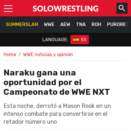
SUMMERSLAM
WWE
AEW
TNA
ROH
PURORES
LANGUAGE:
ES
Home
WWE noticias y opinión
Naraku gana una
oportunidad por el
Campeonato de WWE NXT
Esta noche, derrotó a Mason Rook en un
intenso combate para convertirse en el
retador número uno