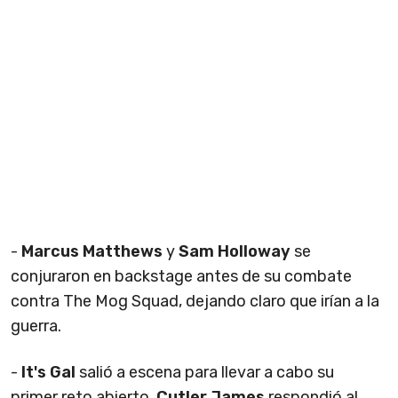
-
Marcus Matthews
y
Sam Holloway
se
conjuraron en backstage antes de su combate
contra The Mog Squad, dejando claro que irían a la
guerra.
-
It's Gal
salió a escena para llevar a cabo su
primer reto abierto.
Cutler James
respondió al