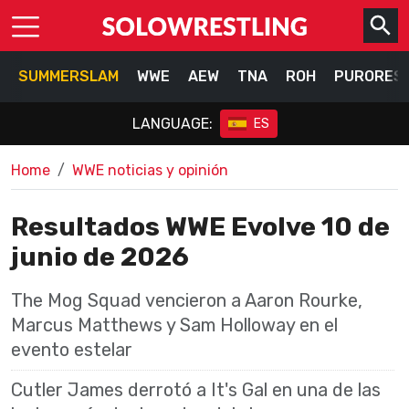
SUMMERSLAM
WWE
AEW
TNA
ROH
PURORES
LANGUAGE:
ES
Home
WWE noticias y opinión
Resultados WWE Evolve 10 de
junio de 2026
The Mog Squad vencieron a Aaron Rourke,
Marcus Matthews y Sam Holloway en el
evento estelar
Cutler James derrotó a It's Gal en una de las