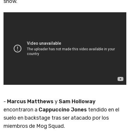
show.
-
Marcus Matthews
y
Sam Holloway
encontraron a
Cappuccino Jones
tendido en el
suelo en backstage tras ser atacado por los
miembros de Mog Squad.