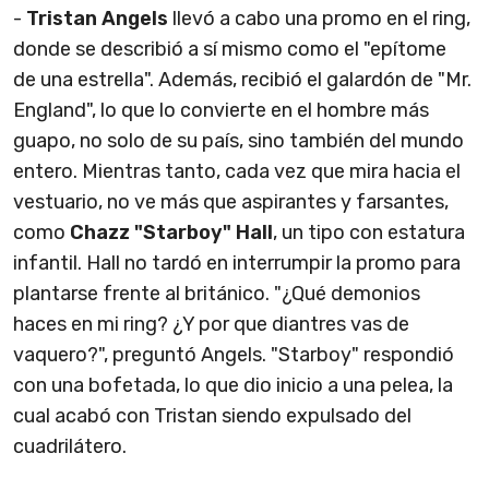
-
Tristan Angels
llevó a cabo una promo en el ring,
donde se describió a sí mismo como el "epítome
de una estrella". Además, recibió el galardón de "Mr.
England", lo que lo convierte en el hombre más
guapo, no solo de su país, sino también del mundo
entero. Mientras tanto, cada vez que mira hacia el
vestuario, no ve más que aspirantes y farsantes,
como
Chazz "Starboy" Hall
, un tipo con estatura
infantil. Hall no tardó en interrumpir la promo para
plantarse frente al británico. "¿Qué demonios
haces en mi ring? ¿Y por que diantres vas de
vaquero?", preguntó Angels. "Starboy" respondió
con una bofetada, lo que dio inicio a una pelea, la
cual acabó con Tristan siendo expulsado del
cuadrilátero.