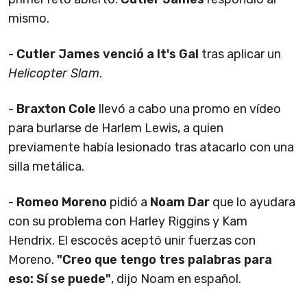
mismo.
-
Cutler James venció a It's Gal
tras aplicar un
Helicopter Slam
.
-
Braxton Cole
llevó a cabo una promo en vídeo
para burlarse de Harlem Lewis, a quien
previamente había lesionado tras atacarlo con una
silla metálica.
-
Romeo Moreno
pidió a
Noam Dar
que lo ayudara
con su problema con Harley Riggins y Kam
Hendrix. El escocés aceptó unir fuerzas con
Moreno.
"Creo que tengo tres palabras para
eso: Sí se puede"
, dijo Noam en español.