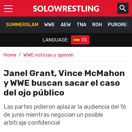
SUMMERSLAM
WWE
AEW
TNA
ROH
PURORES
LANGUAGE:
ES
Home
WWE noticias y opinión
Janel Grant, Vince McMahon
y WWE buscan sacar el caso
del ojo público
Las partes pidieron aplazar la audiencia del 16
de junio mientras negocian un posible
arbitraje confidencial