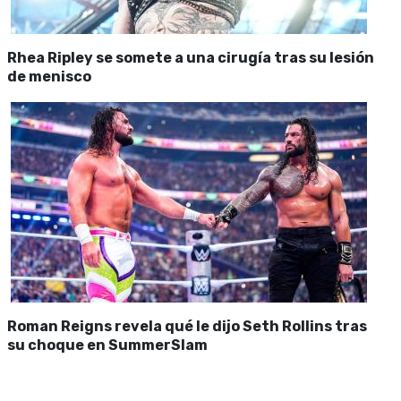
Rhea Ripley se somete a una cirugía tras su lesión
de menisco
Roman Reigns revela qué le dijo Seth Rollins tras
su choque en SummerSlam