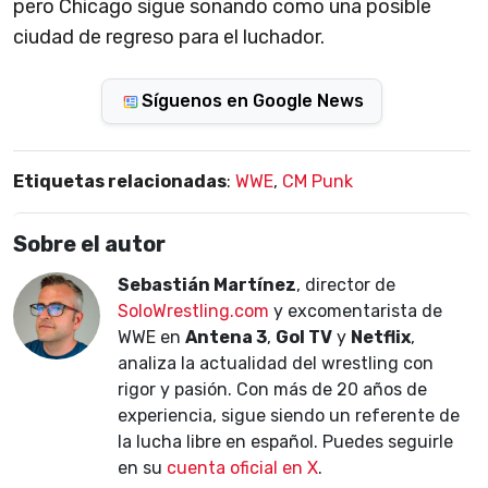
pero Chicago sigue sonando como una posible
ciudad de regreso para el luchador.
Síguenos en Google News
Etiquetas relacionadas
:
WWE
,
CM Punk
Sobre el autor
Sebastián Martínez
, director de
SoloWrestling.com
y excomentarista de
WWE en
Antena 3
,
Gol TV
y
Netflix
,
analiza la actualidad del wrestling con
rigor y pasión. Con más de 20 años de
experiencia, sigue siendo un referente de
la lucha libre en español. Puedes seguirle
en su
cuenta oficial en X
.