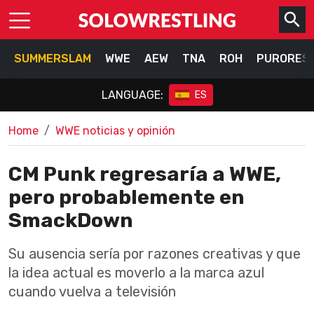
SUMMERSLAM
WWE
AEW
TNA
ROH
PURORES
LANGUAGE:
ES
Home
WWE noticias y opinión
CM Punk regresaría a WWE,
pero probablemente en
SmackDown
Su ausencia sería por razones creativas y que
la idea actual es moverlo a la marca azul
cuando vuelva a televisión