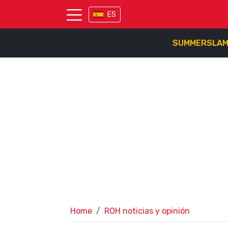
ES
SUMMERSLA
Home
ROH noticias y opinión