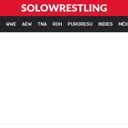
M
WWE
AEW
TNA
ROH
PURORESU
INDIES
MÉX