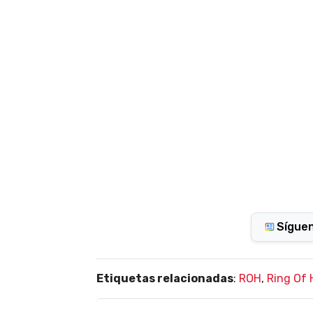
Sígue
Etiquetas relacionadas
:
ROH
,
Ring Of 