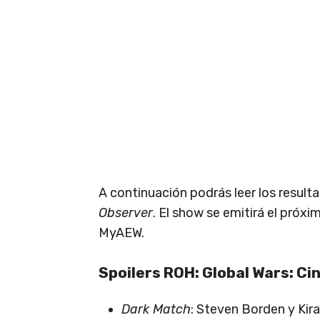
A continuación podrás leer los result
Observer
. El show se emitirá el próx
MyAEW.
Spoilers ROH: Global Wars: C
Dark Match
: Steven Borden y Kira