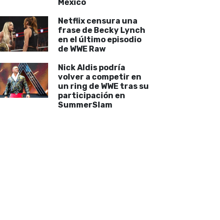
México
Netflix censura una
frase de Becky Lynch
en el último episodio
de WWE Raw
Nick Aldis podría
volver a competir en
un ring de WWE tras su
participación en
SummerSlam