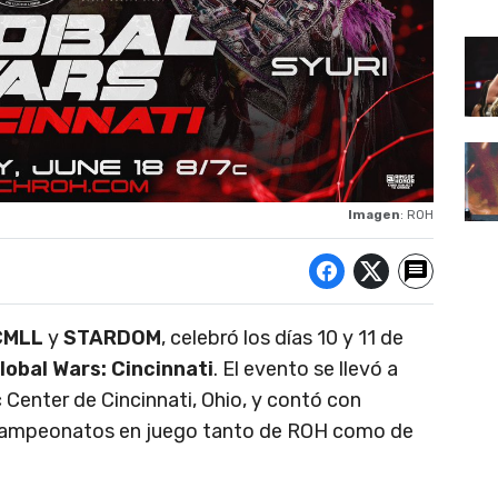
Imagen
: ROH
CMLL
y
STARDOM
, celebró los días 10 y 11 de
lobal Wars: Cincinnati
. El evento se llevó a
Center de Cincinnati, Ohio, y contó con
campeonatos en juego tanto de ROH como de