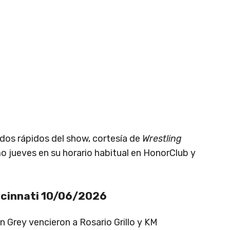
ados rápidos del show, cortesía de
Wrestling
imo jueves en su horario habitual en HonorClub y
incinnati 10/06/2026
n Grey vencieron a Rosario Grillo y KM