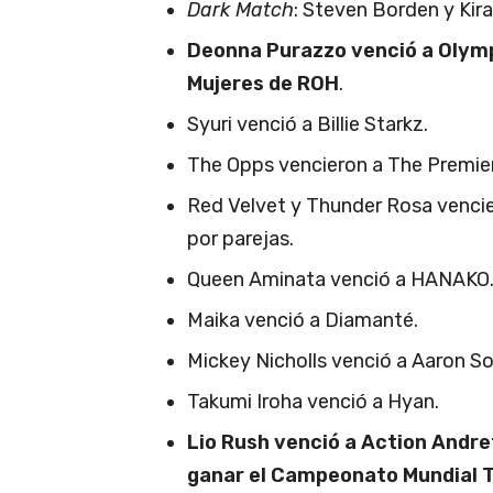
Dark Match
: Steven Borden y Kira
Deonna Purazzo venció a Olymp
Mujeres de ROH
.
Syuri venció a Billie Starkz.
The Opps vencieron a The Premier
Red Velvet y Thunder Rosa venci
por parejas.
Queen Aminata venció a HANAKO
Maika venció a Diamanté.
Mickey Nicholls venció a Aaron So
Takumi Iroha venció a Hyan.
Lio Rush venció a Action Andre
ganar el Campeonato Mundial T