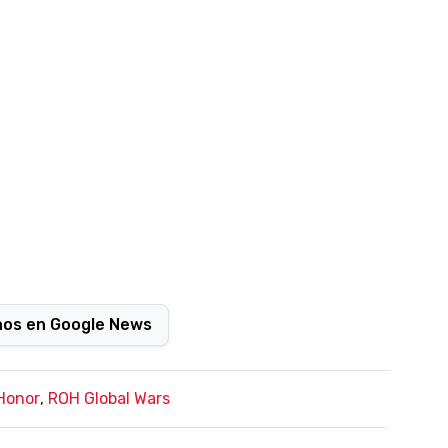
nos en Google News
Honor
,
ROH Global Wars