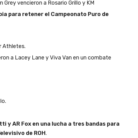
n Grey vencieron a Rosario Grillo y KM
ia para retener el Campeonato Puro de
 Athletes.
eron a Lacey Lane y Viva Van en un combate
.
lo.
tti y AR Fox en una lucha a tres bandas para
elevisivo de ROH
.