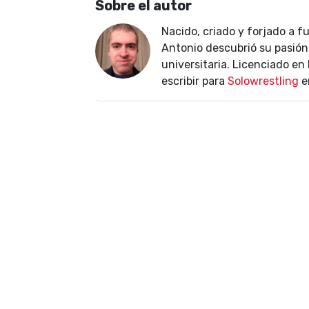
Sobre el autor
Nacido, criado y forjado a f
Antonio descubrió su pasión 
universitaria. Licenciado e
escribir para
Solowrestling
e