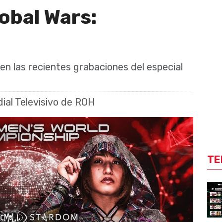
obal Wars:
 las recientes grabaciones del especial
al Televisivo de ROH
TE