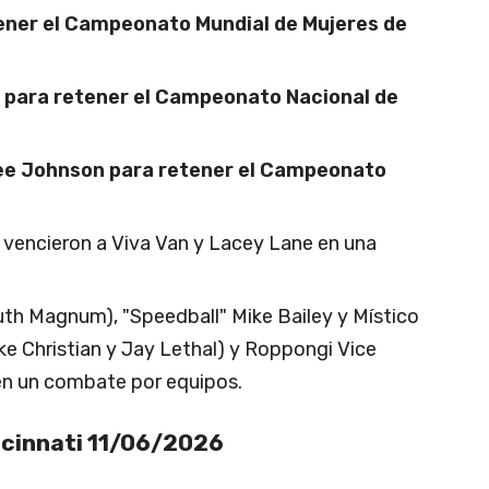
tener el Campeonato Mundial de Mujeres de
n para retener el Campeonato Nacional de
ee Johnson para retener el Campeonato
vencieron a Viva Van y Lacey Lane en una
uth Magnum), "Speedball" Mike Bailey y Místico
ke Christian y Jay Lethal) y Roppongi Vice
en un combate por equipos.
incinnati 11/06/2026