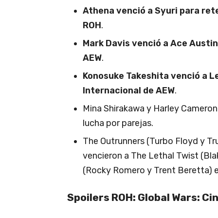
Athena venció a Syuri para re
ROH
.
Mark Davis venció a Ace Austi
AEW
.
Konosuke Takeshita venció a L
Internacional de AEW
.
Mina Shirakawa y Harley Cameron 
lucha por parejas.
The Outrunners (Turbo Floyd y Tr
vencieron a The Lethal Twist (Bla
(Rocky Romero y Trent Beretta) 
Spoilers ROH: Global Wars: C