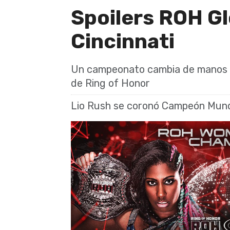
Spoilers ROH Gl
Cincinnati
Un campeonato cambia de manos en
de Ring of Honor
Lio Rush se coronó Campeón Mundi