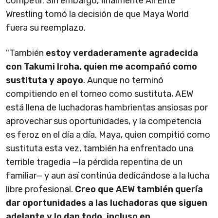
competir. Sin embargo, finalmente All Elite
Wrestling tomó la decisión de que Maya World
fuera su reemplazo.
"También
estoy verdaderamente agradecida
con Takumi Iroha, quien me acompañó como
sustituta y apoyo
. Aunque no terminó
compitiendo en el torneo como sustituta, AEW
está llena de luchadoras hambrientas ansiosas por
aprovechar sus oportunidades, y la competencia
es feroz en el día a día. Maya, quien compitió como
sustituta esta vez, también ha enfrentado una
terrible tragedia —la pérdida repentina de un
familiar— y aun así continúa dedicándose a la lucha
libre profesional.
Creo que AEW también quería
dar oportunidades a las luchadoras que siguen
adelante y lo dan todo, incluso en