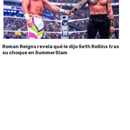
Roman Reigns revela qué le dijo Seth Rollins tras
su choque en SummerSlam