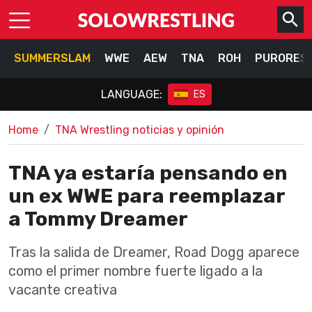
SUMMERSLAM
WWE
AEW
TNA
ROH
PURORES
LANGUAGE:
ES
Home
TNA Wrestling noticias y opinión
TNA ya estaría pensando en
un ex WWE para reemplazar
a Tommy Dreamer
Tras la salida de Dreamer, Road Dogg aparece
como el primer nombre fuerte ligado a la
vacante creativa