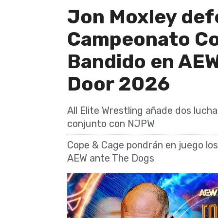
Jon Moxley def
Campeonato Con
Bandido en AEW
Door 2026
All Elite Wrestling añade dos lucha
conjunto con NJPW
Cope & Cage pondrán en juego lo
AEW ante The Dogs