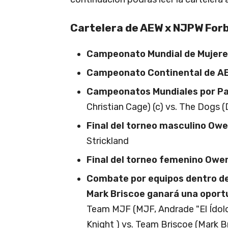
Cartelera de AEW x NJPW For
Campeonato Mundial de Mujere
Campeonato Continental de A
Campeonatos Mundiales por Pa
Christian Cage) (c) vs. The Dogs (
Final del torneo masculino Ow
Strickland
Final del torneo femenino Owe
Combate por equipos dentro de 
Mark Briscoe ganará una oport
Team MJF (MJF, Andrade "El Ídolo"
Knight ) vs. Team Briscoe (Mark B