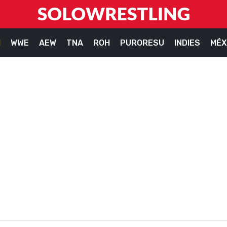
M
WWE
AEW
TNA
ROH
PURORESU
INDIES
MÉX