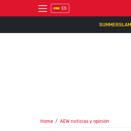
ES
SUMMERSLA
Home
AEW noticias y opinión