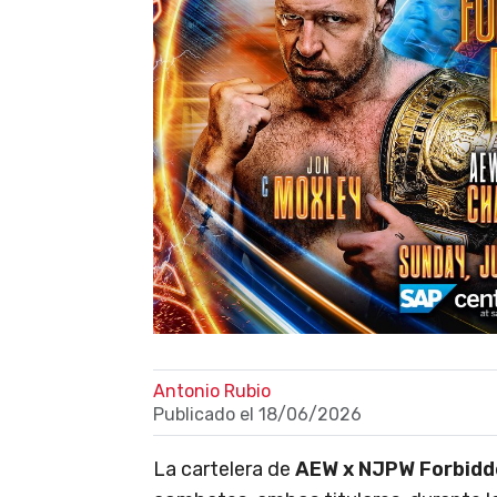
Antonio Rubio
Publicado el
18/06/2026
La cartelera de
AEW x NJPW Forbidd