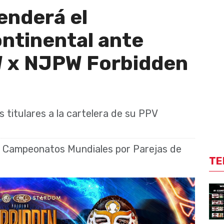
enderá el
tinental ante
 x NJPW Forbidden
s titulares a la cartelera de su PPV
s Campeonatos Mundiales por Parejas de
TE