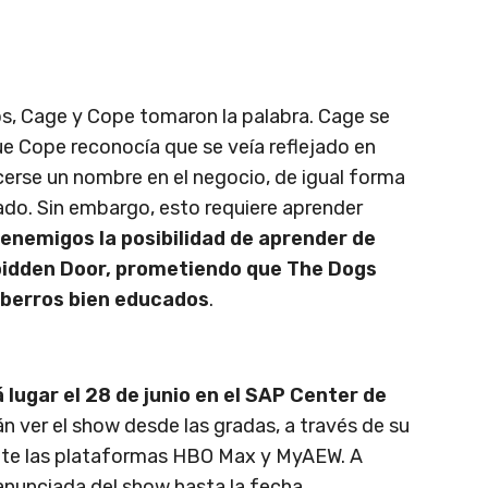
os, Cage y Cope tomaron la palabra. Cage se
ue Cope reconocía que se veía reflejado en
cerse un nombre en el negocio, de igual forma
asado. Sin embargo, esto requiere aprender
 enemigos la posibilidad de aprender de
rbidden Door, prometiendo que The Dogs
berros bien educados
.
ugar el 28 de junio en el SAP Center de
án ver el show desde las gradas, a través de su
nte las plataformas HBO Max y MyAEW. A
 anunciada del show hasta la fecha.