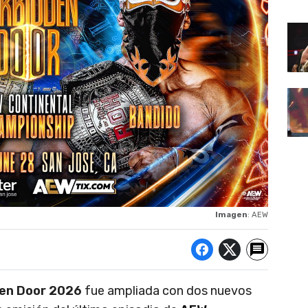
Imagen
: AEW
en Door 2026
fue ampliada con dos nuevos