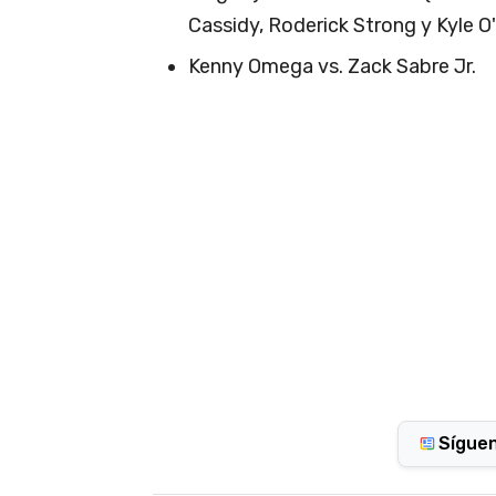
Cassidy, Roderick Strong y Kyle O'
Kenny Omega vs. Zack Sabre Jr.
Sígue