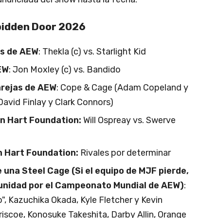
bidden Door 2026
s de AEW
: Thekla (c) vs. Starlight Kid
EW
: Jon Moxley (c) vs. Bandido
rejas de AEW
: Cope & Cage (Adam Copeland y
David Finlay y Clark Connors)
en Hart Foundation:
Will Ospreay vs. Swerve
n Hart Foundation:
Rivales por determinar
una Steel Cage (Si el equipo de MJF pierde,
unidad por el Campeonato Mundial de AEW)
:
, Kazuchika Okada, Kyle Fletcher y Kevin
riscoe, Konosuke Takeshita, Darby Allin, Orange