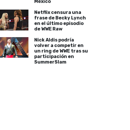
México
Netflix censura una
frase de Becky Lynch
en el último episodio
de WWE Raw
Nick Aldis podría
volver a competir en
un ring de WWE tras su
participación en
SummerSlam