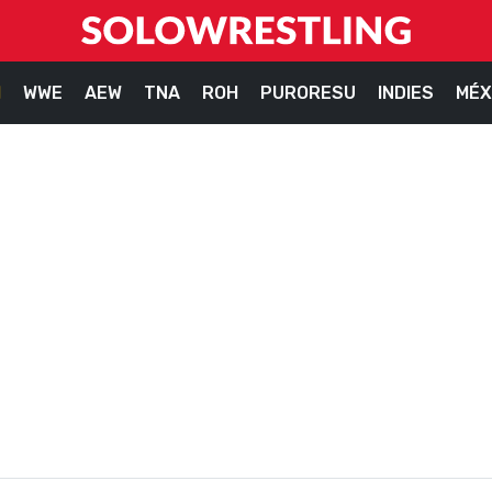
M
WWE
AEW
TNA
ROH
PURORESU
INDIES
MÉX