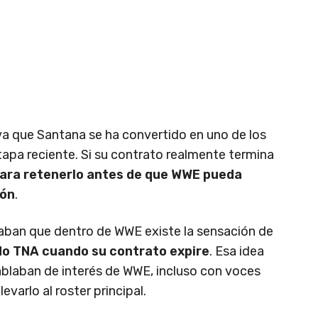
ya que Santana se ha convertido en uno de los
pa reciente. Si su contrato realmente termina
ara retenerlo antes de que WWE pueda
ión
.
aban que dentro de WWE existe la sensación de
o TNA cuando su contrato expire
. Esa idea
ablaban de interés de WWE, incluso con voces
evarlo al roster principal.