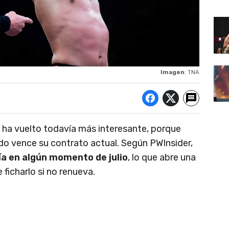
Imagen
: TNA
 ha vuelto todavía más interesante, porque
do vence su contrato actual. Según PWInsider,
ía en algún momento de julio
, lo que abre una
ficharlo si no renueva.