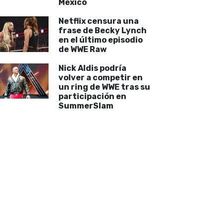
México
Netflix censura una
frase de Becky Lynch
en el último episodio
de WWE Raw
Nick Aldis podría
volver a competir en
un ring de WWE tras su
participación en
SummerSlam