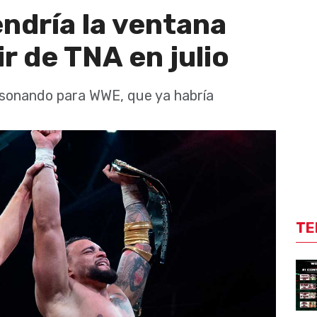
ndría la ventana
ir de TNA en julio
 sonando para WWE, que ya habría
TE