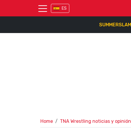
ES
SUMMERSLA
Home
TNA Wrestling noticias y opinión