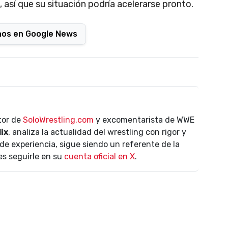
así que su situación podría acelerarse pronto.
nos en Google News
ctor de
SoloWrestling.com
y excomentarista de WWE
lix
, analiza la actualidad del wrestling con rigor y
de experiencia, sigue siendo un referente de la
es seguirle en su
cuenta oficial en X
.