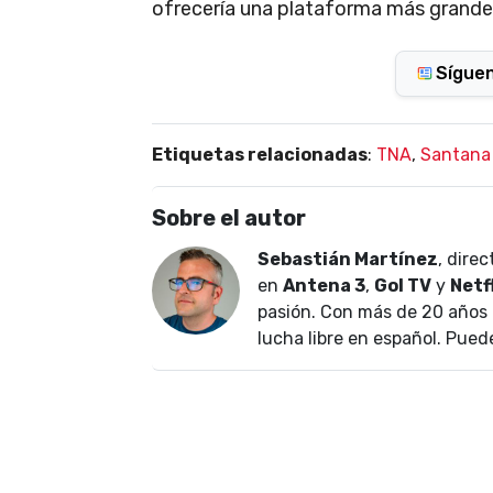
ofrecería una plataforma más grande, 
Sígue
Etiquetas relacionadas
:
TNA
,
Santana
Sobre el autor
Sebastián Martínez
, dire
en
Antena 3
,
Gol TV
y
Netf
pasión. Con más de 20 años 
lucha libre en español. Pued