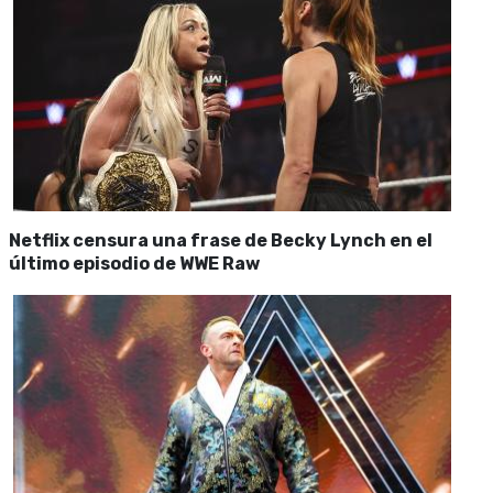
Netflix censura una frase de Becky Lynch en el
último episodio de WWE Raw