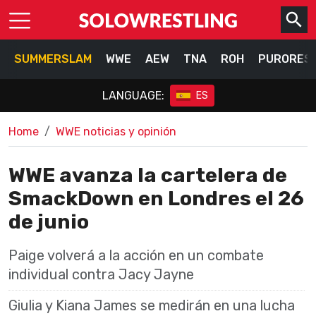
SUMMERSLAM
WWE
AEW
TNA
ROH
PURORES
LANGUAGE:
ES
Home
WWE noticias y opinión
WWE avanza la cartelera de
SmackDown en Londres el 26
de junio
Paige volverá a la acción en un combate
individual contra Jacy Jayne
Giulia y Kiana James se medirán en una lucha