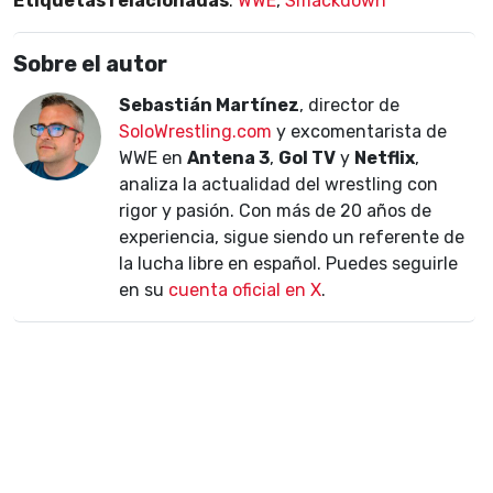
Etiquetas relacionadas
:
WWE
,
Smackdown
Sobre el autor
Sebastián Martínez
, director de
SoloWrestling.com
y excomentarista de
WWE en
Antena 3
,
Gol TV
y
Netflix
,
analiza la actualidad del wrestling con
rigor y pasión. Con más de 20 años de
experiencia, sigue siendo un referente de
la lucha libre en español. Puedes seguirle
en su
cuenta oficial en X
.