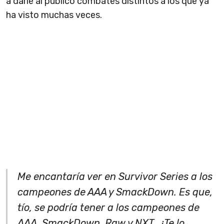
a darle al público combates distintos a los que ya
ha visto muchas veces.
Me encantaría ver en Survivor Series a los
campeones de AAA y SmackDown. Es que,
tío, se podría tener a los campeones de
AAA, SmackDown, Raw y NXT. ¿Te lo