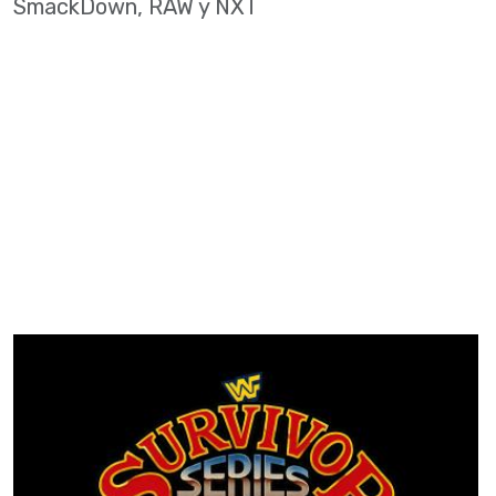
SmackDown, RAW y NXT