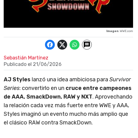
Imagen
: WWE.com
Sebastián Martínez
Publicado el
21/06/2026
AJ Styles
lanzó una idea ambiciosa para
Survivor
Series
: convertirlo en un
cruce entre campeones
de AAA, SmackDown, RAW y NXT
. Aprovechando
la relación cada vez más fuerte entre WWE y AAA,
Styles imaginó un evento mucho más amplio que
el clásico RAW contra SmackDown.