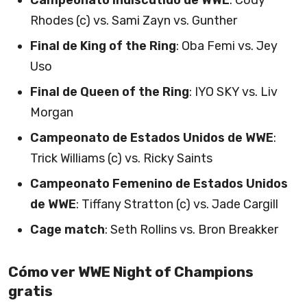
Campeonato Indiscutido de WWE
: Cody
Rhodes (c) vs. Sami Zayn vs. Gunther
Final de King of the Ring
: Oba Femi vs. Jey
Uso
Final de Queen of the Ring
: IYO SKY vs. Liv
Morgan
Campeonato de Estados Unidos de WWE
:
Trick Williams (c) vs. Ricky Saints
Campeonato Femenino de Estados Unidos
de WWE
: Tiffany Stratton (c) vs. Jade Cargill
Cage match
: Seth Rollins vs. Bron Breakker
Cómo ver WWE Night of Champions
gratis