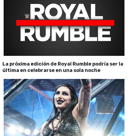
La próxima edición de Royal Rumble podría ser la
última en celebrarse en una sola noche