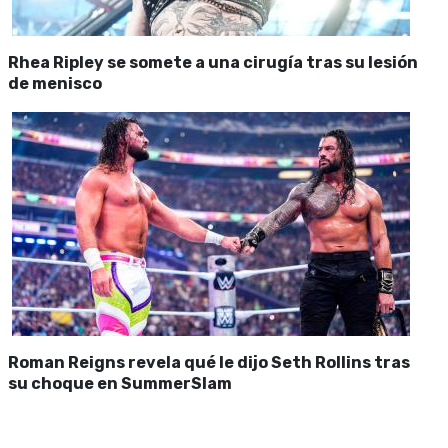
Rhea Ripley se somete a una cirugía tras su lesión
de menisco
Roman Reigns revela qué le dijo Seth Rollins tras
su choque en SummerSlam