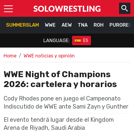
SUMMERSLAM
WWE
AEW
TNA
ROH
PURORES
LANGUAGE:
ES
Home
WWE noticias y opinión
WWE Night of Champions
2026: cartelera y horarios
Cody Rhodes pone en juego el Campeonato
Indiscutido de WWE ante Sami Zayn y Gunther
El evento tendrá lugar desde el Kingdom
Arena de Riyadh, Saudi Arabia