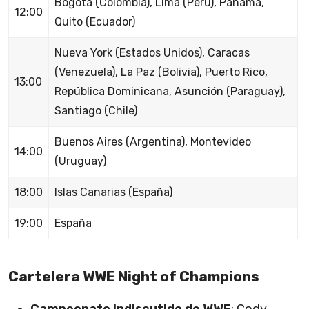
Bogotá (Colombia), Lima (Perú), Panamá,
12:00
Quito (Ecuador)
Nueva York (Estados Unidos), Caracas
(Venezuela), La Paz (Bolivia), Puerto Rico,
13:00
República Dominicana, Asunción (Paraguay),
Santiago (Chile)
Buenos Aires (Argentina), Montevideo
14:00
(Uruguay)
18:00
Islas Canarias (España)
19:00
España
Cartelera WWE Night of Champions