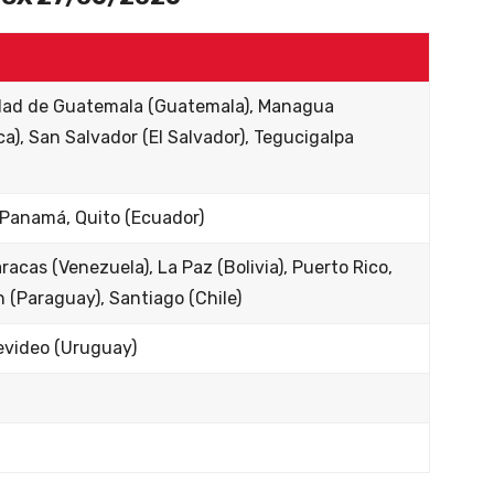
udad de Guatemala (Guatemala), Managua
a), San Salvador (El Salvador), Tegucigalpa
 Panamá, Quito (Ecuador)
acas (Venezuela), La Paz (Bolivia), Puerto Rico,
 (Paraguay), Santiago (Chile)
evideo (Uruguay)