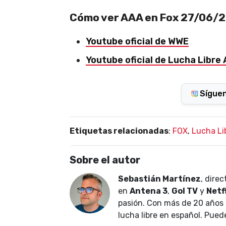
Cómo ver AAA en Fox 27/06/
Youtube oficial de WWE
Youtube oficial de Lucha Libre
Sígue
Etiquetas relacionadas
:
FOX
,
Lucha Li
Sobre el autor
Sebastián Martínez
, dire
en
Antena 3
,
Gol TV
y
Netf
pasión. Con más de 20 años 
lucha libre en español. Pued