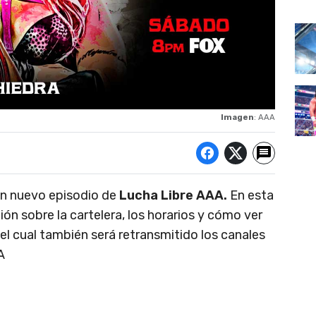
Imagen
: AAA
un nuevo episodio de
Lucha Libre AAA.
En esta
ón sobre la cartelera, los horarios y cómo ver
 el cual también será retransmitido los canales
A