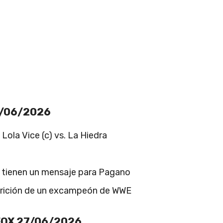
7/06/2026
: Lola Vice (c) vs. La Hiedra
s tienen un mensaje para Pagano
parición de un excampeón de WWE
 FOX 27/06/2026