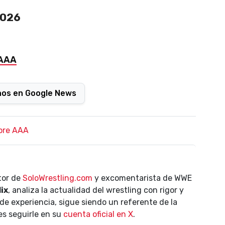
2026
 AAA
nos en Google News
bre AAA
ctor de
SoloWrestling.com
y excomentarista de WWE
lix
, analiza la actualidad del wrestling con rigor y
de experiencia, sigue siendo un referente de la
es seguirle en su
cuenta oficial en X
.