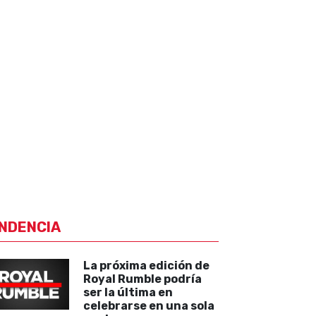
NDENCIA
La próxima edición de
Royal Rumble podría
ser la última en
celebrarse en una sola