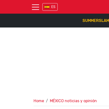
ES
SUMMERSLA
Home
MÉXICO noticias y opinión