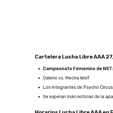
Cartelera Lucha Libre AAA 2
Campeonato Femenino de NXT
Galeno vs. Mecha Wolf
Los integrantes de Psycho Circu
Se esperan más noticias de la a
Horarios Lucha Libre AAA en