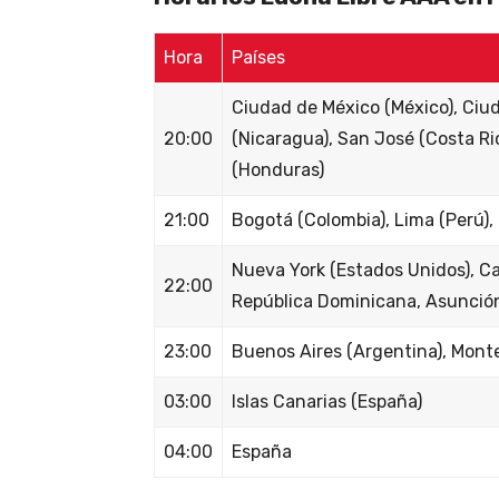
Hora
Países
Ciudad de México (México), Ci
20:00
(Nicaragua), San José (Costa Ric
(Honduras)
21:00
Bogotá (Colombia), Lima (Perú),
Nueva York (Estados Unidos), Car
22:00
República Dominicana, Asunción
23:00
Buenos Aires (Argentina), Mont
03:00
Islas Canarias (España)
04:00
España