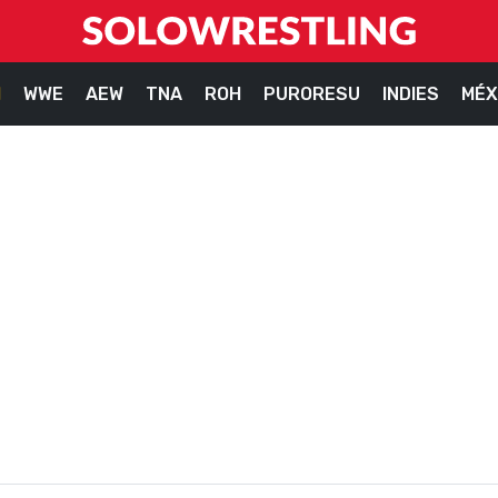
M
WWE
AEW
TNA
ROH
PURORESU
INDIES
MÉX