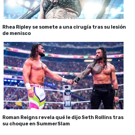
Rhea Ripley se somete a una cirugía tras su lesión
de menisco
Roman Reigns revela qué le dijo Seth Rollins tras
su choque en SummerSlam