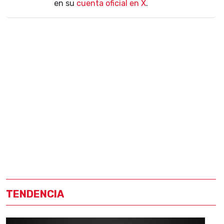
en su
cuenta oficial en X
.
TENDENCIA