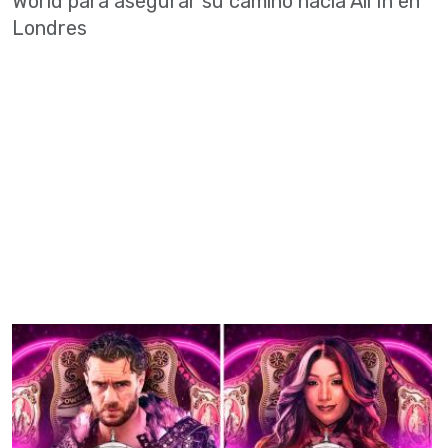
World para asegurar su camino hacia All In en
Londres