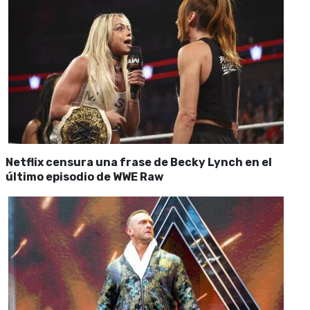
Netflix censura una frase de Becky Lynch en el
último episodio de WWE Raw