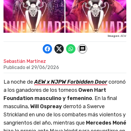
Imagen
: AEW
Sebastián Martínez
Publicado el
29/06/2026
La noche de
AEW x NJPW Forbidden Door
coronó
a los ganadores de los torneos
Owen Hart
Foundation masculino y femenino
. En la final
masculina,
Will Ospreay
derrotó a Swerve
Strickland en uno de los combates más violentos y
sangrientos del año, mientras que
Mercedes Moné