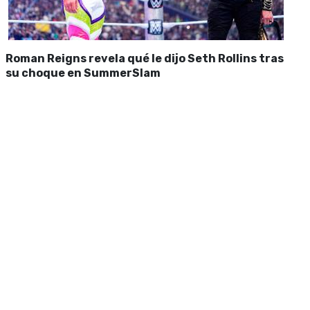
Roman Reigns revela qué le dijo Seth Rollins tras
su choque en SummerSlam