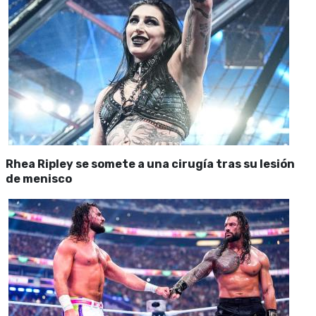
Rhea Ripley se somete a una cirugía tras su lesión
de menisco