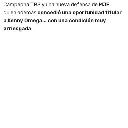
Campeona TBS y una nueva defensa de
MJF
,
quien además
concedió una oportunidad titular
a Kenny Omega... con una condición muy
arriesgada
.