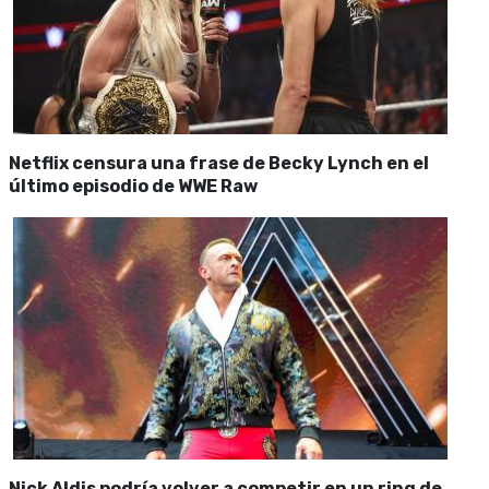
Netflix censura una frase de Becky Lynch en el
último episodio de WWE Raw
Nick Aldis podría volver a competir en un ring de