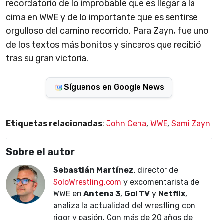
recordatorio de lo improbable que es llegar a la
cima en WWE y de lo importante que es sentirse
orgulloso del camino recorrido. Para Zayn, fue uno
de los textos más bonitos y sinceros que recibió
tras su gran victoria.
Síguenos en Google News
Etiquetas relacionadas
:
John Cena
,
WWE
,
Sami Zayn
Sobre el autor
Sebastián Martínez
, director de
SoloWrestling.com
y excomentarista de
WWE en
Antena 3
,
Gol TV
y
Netflix
,
analiza la actualidad del wrestling con
rigor y pasión. Con más de 20 años de