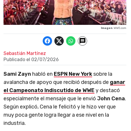
Imagen
: WWE.com
Sebastián Martínez
Publicado el
02/07/2026
Sami Zayn
habló en
ESPN New York
sobre la
avalancha de apoyo que recibió después de
ganar
el Campeonato Indiscutido de WWE
y destacó
especialmente el mensaje que le envió
John Cena
.
Según explicó, Cena le felicitó y le hizo ver que
muy poca gente logra llegar a ese nivel en la
industria.