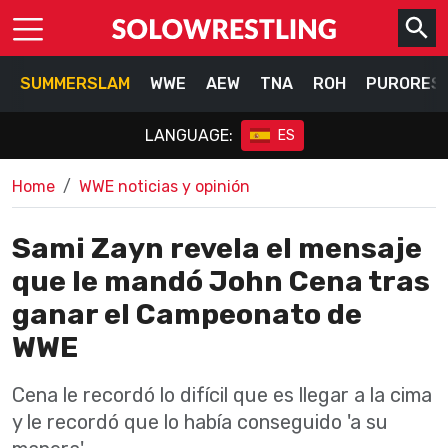
SUMMERSLAM
WWE
AEW
TNA
ROH
PURORES
LANGUAGE:
ES
Home
WWE noticias y opinión
Sami Zayn revela el mensaje
que le mandó John Cena tras
ganar el Campeonato de
WWE
Cena le recordó lo difícil que es llegar a la cima
y le recordó que lo había conseguido 'a su