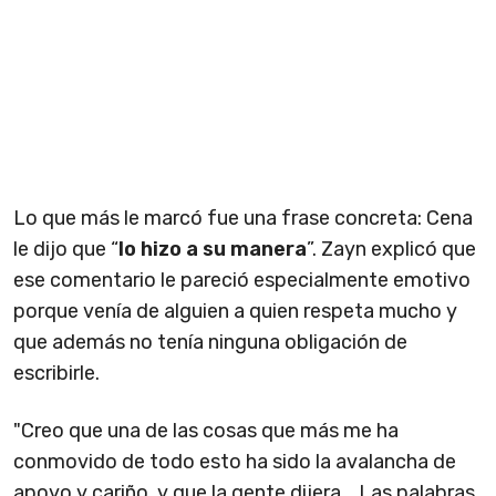
Lo que más le marcó fue una frase concreta: Cena
le dijo que “
lo hizo a su manera
”. Zayn explicó que
ese comentario le pareció especialmente emotivo
porque venía de alguien a quien respeta mucho y
que además no tenía ninguna obligación de
escribirle.
"Creo que una de las cosas que más me ha
conmovido de todo esto ha sido la avalancha de
apoyo y cariño, y que la gente dijera... Las palabras