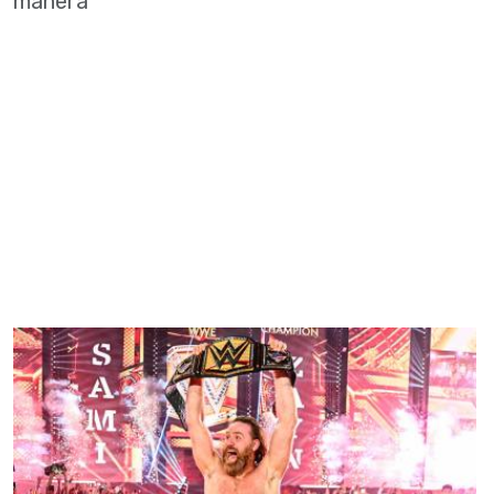
manera'