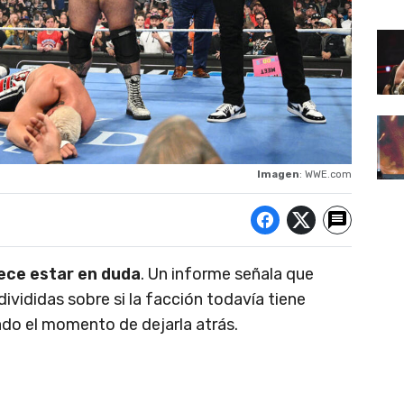
Imagen
: WWE.com
rece estar en duda
. Un informe señala que
ivididas sobre si la facción todavía tiene
egado el momento de dejarla atrás.