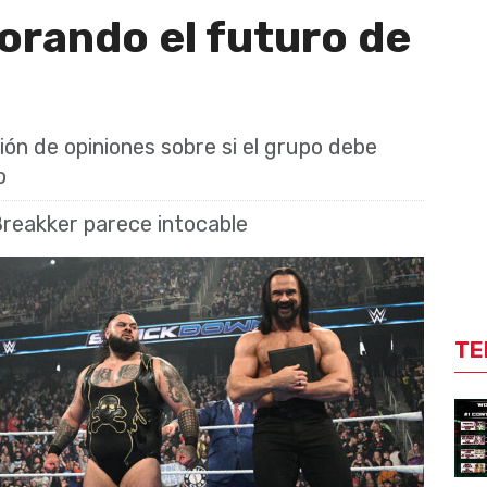
orando el futuro de
ión de opiniones sobre si el grupo debe
o
reakker parece intocable
TE