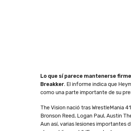
Lo que sí parece mantenerse firme
Breakker
. El informe indica que Hey
como una parte importante de su pres
The Vision nació tras WrestleMania 41 y
Bronson Reed, Logan Paul, Austin Th
Aun así, varias lesiones importantes 