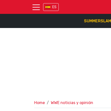
ES
SUMMERSLA
Home
WWE noticias y opinión