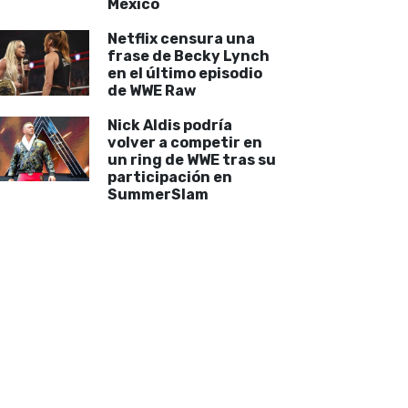
México
Netflix censura una
frase de Becky Lynch
en el último episodio
de WWE Raw
Nick Aldis podría
volver a competir en
un ring de WWE tras su
participación en
SummerSlam