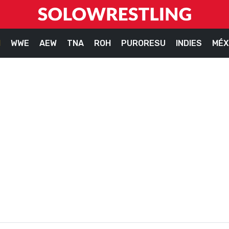
M
WWE
AEW
TNA
ROH
PURORESU
INDIES
MÉX