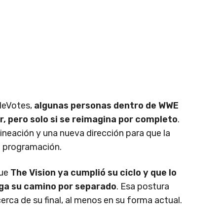
leVotes,
algunas personas dentro de WWE
r, pero solo si se reimagina por completo
.
lineación y una nueva dirección para que la
a programación.
que
The Vision ya cumplió su ciclo y que lo
iga su camino por separado
. Esa postura
erca de su final, al menos en su forma actual.