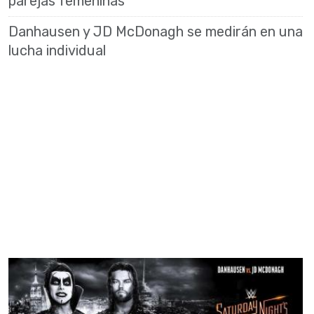
parejas femeninas
Danhausen y JD McDonagh se medirán en una
lucha individual