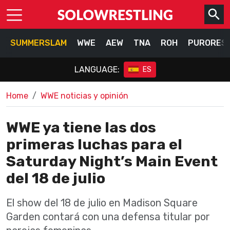
SUMMERSLAM
WWE
AEW
TNA
ROH
PURORES
LANGUAGE:
ES
Home
WWE noticias y opinión
WWE ya tiene las dos
primeras luchas para el
Saturday Night’s Main Event
del 18 de julio
El show del 18 de julio en Madison Square
Garden contará con una defensa titular por