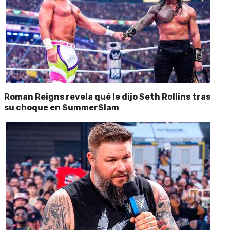
Roman Reigns revela qué le dijo Seth Rollins tras
su choque en SummerSlam