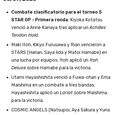
Combate clasificatorio para el torneo 5
STAR GP - Primera ronda
: Kiyoka Kotatsu
venció a Anne Kanaya tras aplicar un
Achilles
Tendon Hold
.
Maki Itoh, Kikyo Furusawa y Rian vencieron a
STARS (Hanan, Saya Iida y Matoi Hamabe) en
una lucha por equipos. Itoh aplicó un
Itoh
Deluxe
sobre Hamabe para la victoria.
Utami Hayashishita venció a Fuwa-chan y Ema
Maishima en un combate a tres bandas.
Hayashishita aplicó un
Lariat
sobre Maishima.
para la victoria.
COSMIC ANGELS (Natsupoi, Aya Sakura y Yuna