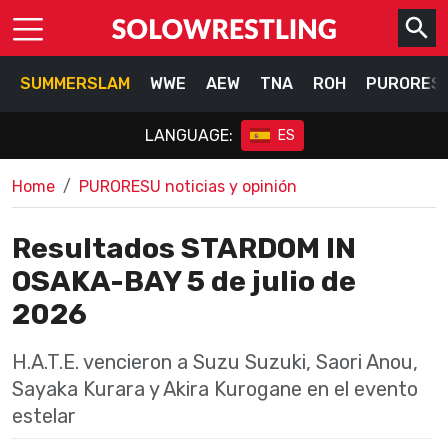
SUMMERSLAM
WWE
AEW
TNA
ROH
PURORES
LANGUAGE:
ES
Home
PURORESU noticias y opinión
Resultados STARDOM IN
OSAKA-BAY 5 de julio de
2026
H.A.T.E. vencieron a Suzu Suzuki, Saori Anou,
Sayaka Kurara y Akira Kurogane en el evento
estelar