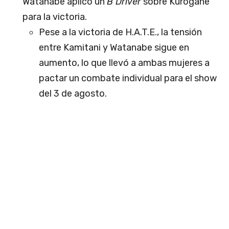
Watanabe aplicó un
B Driver
sobre Kurogane
para la victoria.
Pese a la victoria de H.A.T.E., la tensión
entre Kamitani y Watanabe sigue en
aumento, lo que llevó a ambas mujeres a
pactar un combate individual para el show
del 3 de agosto.