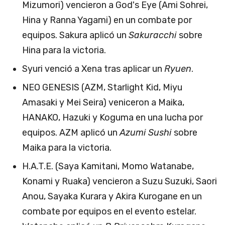
Mizumori) vencieron a God's Eye (Ami Sohrei,
Hina y Ranna Yagami) en un combate por
equipos. Sakura aplicó un
Sakuracchi
sobre
Hina para la victoria.
Syuri venció a Xena tras aplicar un
Ryuen
.
NEO GENESIS (AZM, Starlight Kid, Miyu
Amasaki y Mei Seira) veniceron a Maika,
HANAKO, Hazuki y Koguma en una lucha por
equipos. AZM aplicó un
Azumi Sushi
sobre
Maika para la victoria.
H.A.T.E. (Saya Kamitani, Momo Watanabe,
Konami y Ruaka) vencieron a Suzu Suzuki, Saori
Anou, Sayaka Kurara y Akira Kurogane en un
combate por equipos en el evento estelar.