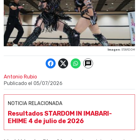
Imagen
: STARDOM
Antonio Rubio
Publicado el
05/07/2026
NOTICIA RELACIONADA
Resultados STARDOM IN IMABARI-
EHIME 4 de julio de 2026