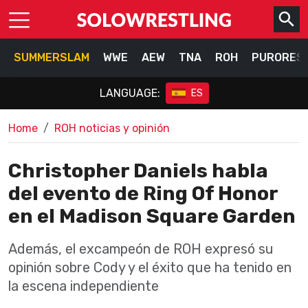
SUMMERSLAM
WWE
AEW
TNA
ROH
PURORES
LANGUAGE:
ES
Home
ROH noticias y opinión
Christopher Daniels habla
del evento de Ring Of Honor
en el Madison Square Garden
Además, el excampeón de ROH expresó su
opinión sobre Cody y el éxito que ha tenido en
la escena independiente