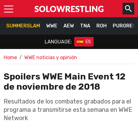
SUMMERSLAM
WWE
AEW
TNA
ROH
PURORES
LANGUAGE:
ES
Home
WWE noticias y opinión
Spoilers WWE Main Event 12
de noviembre de 2018
Resultados de los combates grabados para el
programa a transmitirse esta semana en WWE
Network