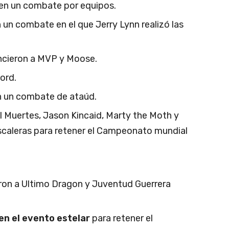
 en un combate por equipos.
un combate en el que Jerry Lynn realizó las
ncieron a MVP y Moose.
ord.
n un combate de ataúd.
il Muertes, Jason Kincaid, Marty the Moth y
caleras para retener el Campeonato mundial
ron a Ultimo Dragon y Juventud Guerrera
 en el evento estelar
para retener el