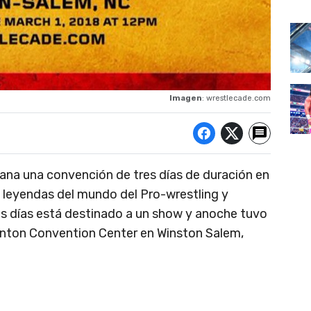
Imagen
: wrestlecade.com
mana una convención de tres días de duración en
e leyendas del mundo del Pro-wrestling y
os días está destinado a un show y anoche tuvo
enton Convention Center en Winston Salem,