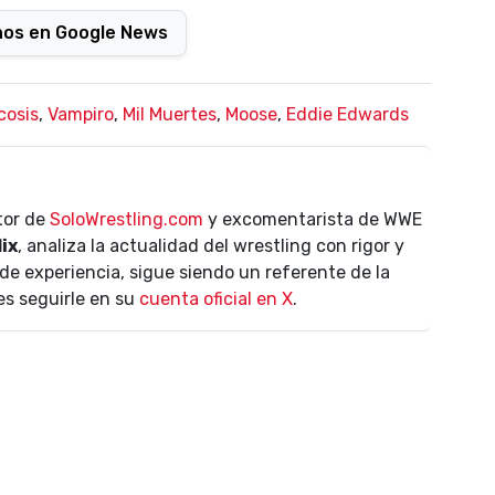
nos en Google News
cosis
,
Vampiro
,
Mil Muertes
,
Moose
,
Eddie Edwards
ctor de
SoloWrestling.com
y excomentarista de WWE
lix
, analiza la actualidad del wrestling con rigor y
de experiencia, sigue siendo un referente de la
es seguirle en su
cuenta oficial en X
.