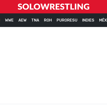
M
WWE
AEW
TNA
ROH
PURORESU
INDIES
MÉX