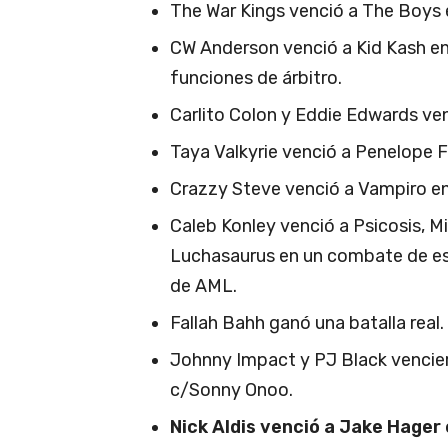
The War Kings venció a The Boys
CW Anderson venció a Kid Kash en 
funciones de árbitro.
Carlito Colon y Eddie Edwards ve
Taya Valkyrie venció a Penelope F
Crazzy Steve venció a Vampiro e
Caleb Konley venció a Psicosis, M
Luchasaurus en un combate de es
de AML.
Fallah Bahh ganó una batalla real.
Johnny Impact y PJ Black vencie
c/Sonny Onoo.
Nick Aldis venció a Jake Hager