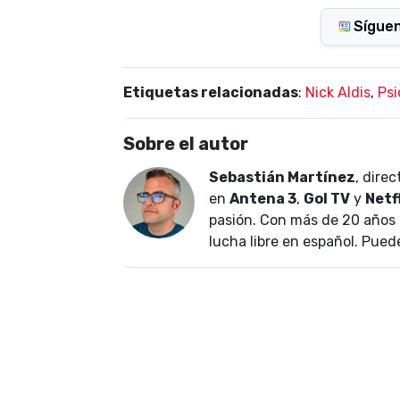
Sígue
Etiquetas relacionadas
:
Nick Aldis
,
Psi
Sobre el autor
Sebastián Martínez
, dire
en
Antena 3
,
Gol TV
y
Netf
pasión. Con más de 20 años 
lucha libre en español. Pued