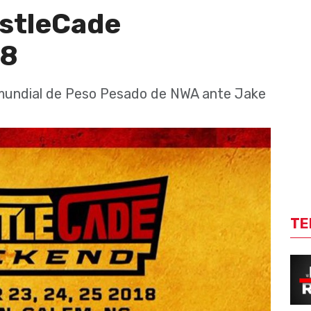
stleCade
18
 mundial de Peso Pesado de NWA ante Jake
TE