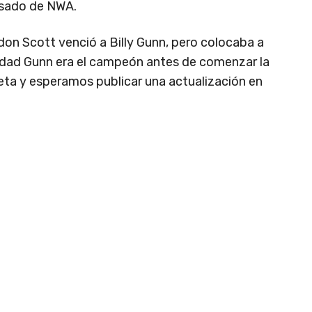
sado de NWA.
don Scott venció a Billy Gunn, pero colocaba a
idad Gunn era el campeón antes de comenzar la
eta y esperamos publicar una actualización en