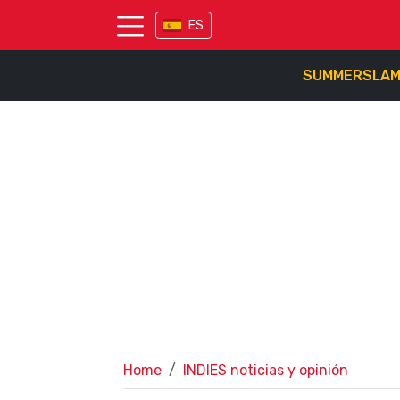
ES
SUMMERSLA
Home
INDIES noticias y opinión