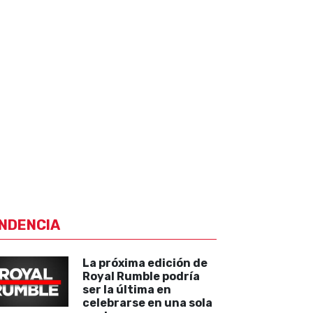
NDENCIA
La próxima edición de
Royal Rumble podría
ser la última en
celebrarse en una sola