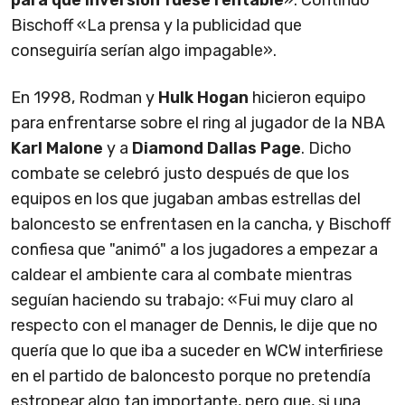
para que inversión fuese rentable
». Continuó
Bischoff «La prensa y la publicidad que
conseguiría serían algo impagable».
En 1998, Rodman y
Hulk Hogan
hicieron equipo
para enfrentarse sobre el ring al jugador de la NBA
Karl Malone
y a
Diamond Dallas Page
. Dicho
combate se celebró justo después de que los
equipos en los que jugaban ambas estrellas del
baloncesto se enfrentasen en la cancha, y Bischoff
confiesa que "animó" a los jugadores a empezar a
caldear el ambiente cara al combate mientras
seguían haciendo su trabajo: «Fui muy claro al
respecto con el manager de Dennis, le dije que no
quería que lo que iba a suceder en WCW interfiriese
en el partido de baloncesto porque no pretendía
estropear algo tan importante, pero que, si una