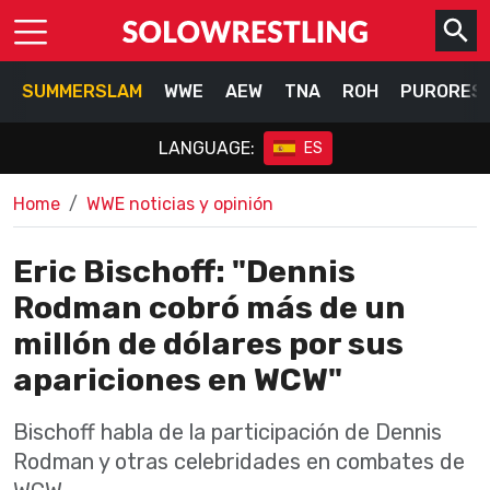
SUMMERSLAM
WWE
AEW
TNA
ROH
PURORES
LANGUAGE:
ES
Home
WWE noticias y opinión
Eric Bischoff: "Dennis
Rodman cobró más de un
millón de dólares por sus
apariciones en WCW"
Bischoff habla de la participación de Dennis
Rodman y otras celebridades en combates de