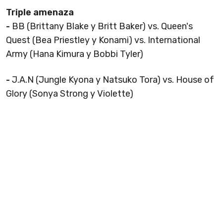
Triple amenaza
-
BB (Brittany Blake y Britt Baker) vs. Queen's
Quest (Bea Priestley y Konami) vs. International
Army (Hana Kimura y Bobbi Tyler)
-
J.A.N (Jungle Kyona y Natsuko Tora) vs. House of
Glory (Sonya Strong y Violette)