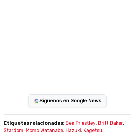
Síguenos en Google News
Etiquetas relacionadas
:
Bea Priestley
,
Britt Baker
,
Stardom
,
Momo Watanabe
,
Hazuki
,
Kagetsu