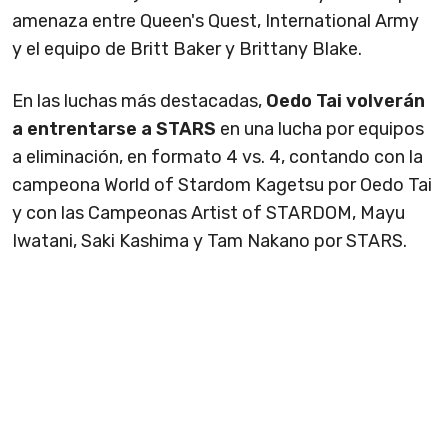
amenaza entre Queen's Quest, International Army
y el equipo de Britt Baker y Brittany Blake.
En las luchas más destacadas,
Oedo Tai volverán
a entrentarse a STARS
en una lucha por equipos
a eliminación, en formato 4 vs. 4, contando con la
campeona World of Stardom Kagetsu por Oedo Tai
y con las Campeonas Artist of STARDOM, Mayu
Iwatani, Saki Kashima y Tam Nakano por STARS.