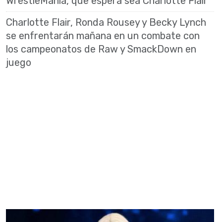
WrestleMania, que espera sea Charlotte Flair
Charlotte Flair, Ronda Rousey y Becky Lynch
se enfrentarán mañana en un combate con
los campeonatos de Raw y SmackDown en
juego