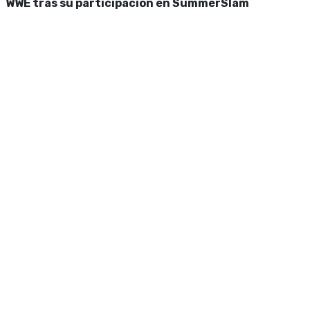
WWE tras su participación en SummerSlam