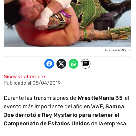
Imagen
: WWE.com
Nicolas Lafferriere
Publicado el
08/04/2019
Durante las transmisiones de
WrestleMania 35
, el
evento más importante del año en WWE,
Samoa
Joe derrotó a Rey Mysterio para retener el
Campeonato de Estados Unidos
de la empresa.