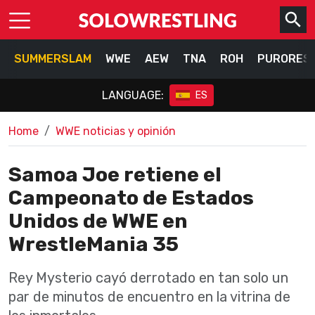
SUMMERSLAM
WWE
AEW
TNA
ROH
PURORES
LANGUAGE:
ES
Home
WWE noticias y opinión
Samoa Joe retiene el
Campeonato de Estados
Unidos de WWE en
WrestleMania 35
Rey Mysterio cayó derrotado en tan solo un
par de minutos de encuentro en la vitrina de