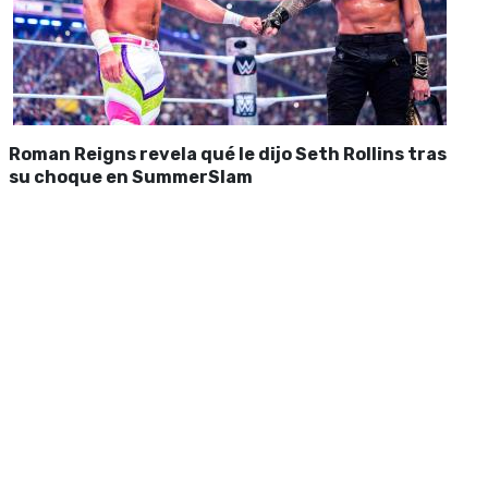
Roman Reigns revela qué le dijo Seth Rollins tras
su choque en SummerSlam