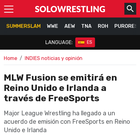
SUMMERSLAM
WWE
AEW
TNA
ROH
PURORES
LANGUAGE:
ES
Home
INDIES noticias y opinión
MLW Fusion se emitirá en
Reino Unido e Irlanda a
través de FreeSports
Major League Wrestling ha llegado a un
acuerdo de emisión con FreeSports en Reino
Unido e Irlanda